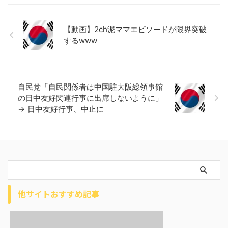
【動画】2ch泥ママエピソードが限界突破
するwww
自民党「自民関係者は中国駐大阪総領事館
の日中友好関連行事に出席しないように」
→ 日中友好行事、中止に
他サイトおすすめ記事