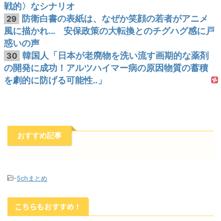
戦的〉なシナリオ
防衛白書の表紙は、なぜか笑顔の若者がアニメ
29
風に描かれ… 安保政策の大転換とのチグハグ感に戸
惑いの声
韓国人「日本が老廃物を洗い流す画期的な薬剤
30
の開発に成功！アルツハイマー病の原因物質の蓄積
を劇的に防げる可能性‥」
おすすめ記事
-
5chまとめ
こちらもおすすめ！