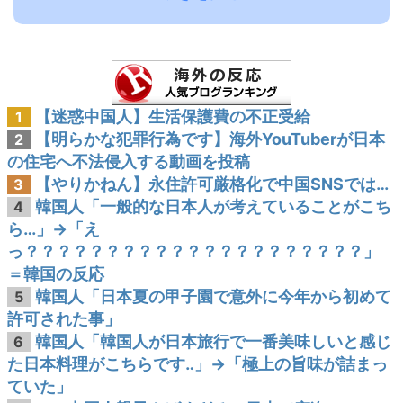
【迷惑中国人】生活保護費の不正受給
1
【明らかな犯罪行為です】海外YouTuberが日本
2
の住宅へ不法侵入する動画を投稿
【やりかねん】永住許可厳格化で中国SNSでは…
3
韓国人「一般的な日本人が考えていることがこち
4
ら…」→「え
っ？？？？？？？？？？？？？？？？？？？？？」
＝韓国の反応
韓国人「日本夏の甲子園で意外に今年から初めて
5
許可された事」
韓国人「韓国人が日本旅行で一番美味しいと感じ
6
た日本料理がこちらです‥」→「極上の旨味が詰まっ
ていた」