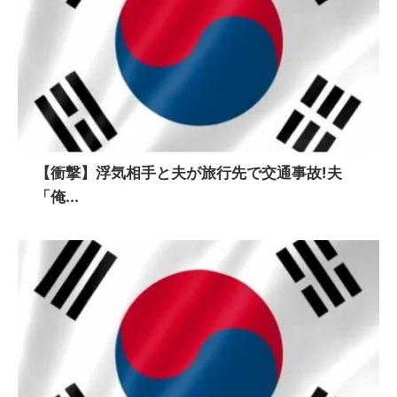
【衝撃】浮気相手と夫が旅行先で交通事故!夫
「俺...