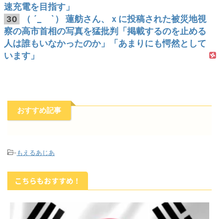
速充電を目指す」
（ ´_ゝ`） 蓮舫さん、ｘに投稿された被災地視
30
察の高市首相の写真を猛批判「掲載するのを止める
人は誰もいなかったのか」「あまりにも愕然として
います」
おすすめ記事
-
もえるあじあ
こちらもおすすめ！