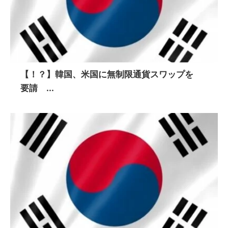
【！？】韓国、米国に無制限通貨スワップを
要請 ...