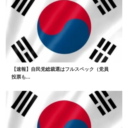
【速報】自民党総裁選はフルスペック（党員
投票も...