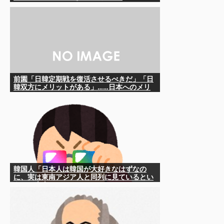
前園「日韓定期戦を復活させるべきだ」「日
韓双方にメリットがある」……日本へのメリ
ットがなにもないんですが、それは
韓国人「日本人は韓国が大好きなはずなの
に、実は東南アジア人と同列に見ているとい
うのは本当なのですか？」