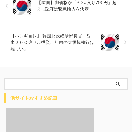
【韓国】卵価格が「30個入り790円」超
え…政府は緊急輸入を決定
【ハンギョレ】 韓国財政経済部長官「対
米２００億ドル投資、年内の大規模執行は
難しい」
他サイトおすすめ記事