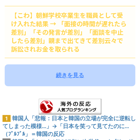
【こわ】朝鮮学校卒業生を職員として受
け入れた結果 → 「面接の時間が遅れたら
差別」「その発言が差別」「面談を中止
したら差別」親まで出てきて差別云々で
訴訟されお金を取られる
続きを見る
韓国人「悲報：日本と韓国の立場が完全に逆転し
1
てしまった模様…」→「日本を笑って見てたのに…
（ﾌﾞﾙﾌﾞﾙ」＝韓国の反応