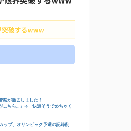
が限界突破するwww
界突破するwww
警察が撤去しました！
がこちら…」→「快適そうでめちゃく
ドカップ、オリンピック予選の記録削