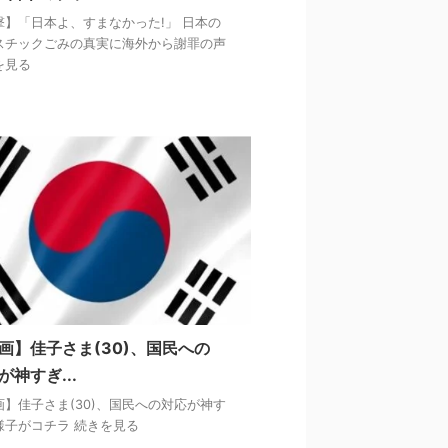
撃】「日本よ、すまなかった!」 日本の
スチックごみの真実に海外から謝罪の声
を見る
画】佳子さま(30)、国民への
が神すぎ...
画】佳子さま(30)、国民への対応が神す
様子がコチラ 続きを見る