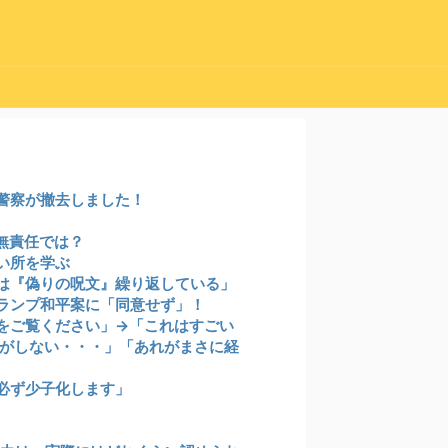
警察が撤去しました！
無責任では？
い所を学ぶ
は『偽りの呪文』繰り返している」
ランプ和平案に「同意せず」！
をご覧ください」→「これはすごい
がしない・・・」「あれがまさに経
必ず少子化します」