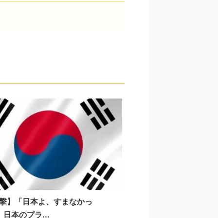
撃】「日本よ、すまなかっ
 日本のプラ...