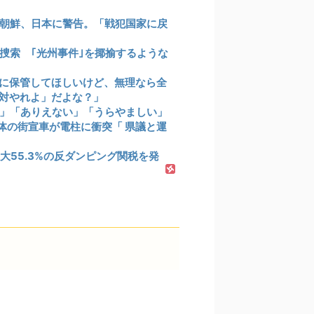
朝鮮、日本に警告。「戦犯国家に戻
捜索 ｢光州事件｣を揶揄するような
に保管してほしいけど、無理なら全
絶対やれよ」だよな？」
」「ありえない」「うらやましい」
団体の街宣車が電柱に衝突「 県議と運
55.3%の反ダンピング関税を発