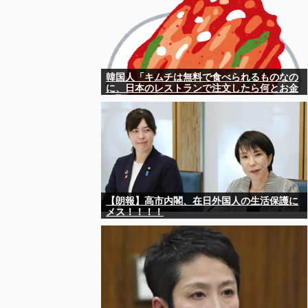
韓国人「キムチは無料で食べられるものなの
に、日本のレストランで注文したら何とお金
を取ろうとしてきたんです」
【朗報】高市内閣、在日外国人の生活保護に
メス！！！！