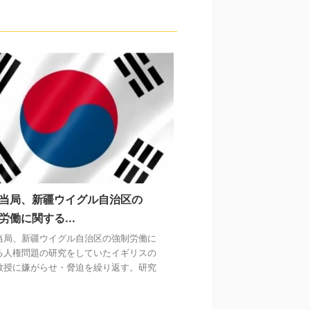
当局、新疆ウイグル自治区の
労働に関する...
当局、新疆ウイグル自治区の強制労働に
る人権問題の研究をしていたイギリスの
教授に嫌がらせ・脅迫を繰り返す。研究