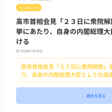
もえるあじあ
高市首相会見「２３日に衆院解
挙にあたり、自身の内閣総理大
ける
2026年1月19日
高市首相会見「２３日に衆院解散」
り、自身の内閣総理大臣としての進
続きを見る