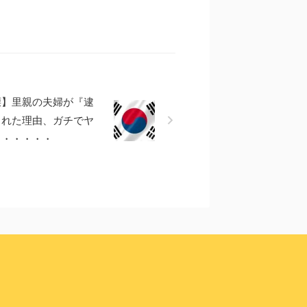
慄】里親の夫婦が『逮
された理由、ガチでヤ
・・・・・・