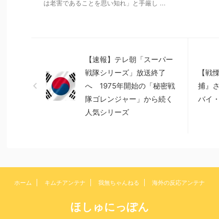
は老害であることを思い知れ」と手厳し ...
【速報】テレ朝「スーパー
戦隊シリーズ」放送終了
【戦
へ 1975年開始の「秘密戦
捕』
隊ゴレンジャー」から続く
バイ
人気シリーズ
ホーム
キムチアンテナ
我無ちゃんねる
海外の反応アンテナ
ほしゅにっぽん