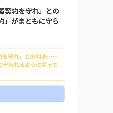
属契約を守れ」との
約」がまともに守ら
約を守れ」との判決……
に守られるようになって