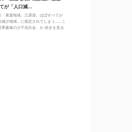
てが「人口減...
の「衰退地域」江原道、ほぼすべてが
口減少地域」に指定されてしまう……こ
世界最速の少子化社会、か 続きを見る