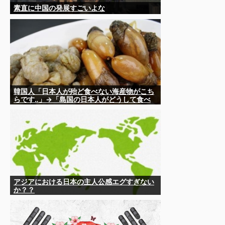
素直に中国の発展すごいよな
韓国人「日本人が殆ど食べない海産物がこち
らです‥」→「島国の日本人がどうして食べ
ない？」
アジアにおける日本の主人公感エグすぎない
か？？