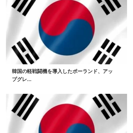
韓国の軽戦闘機を導入したポーランド、アッ
プグレ...