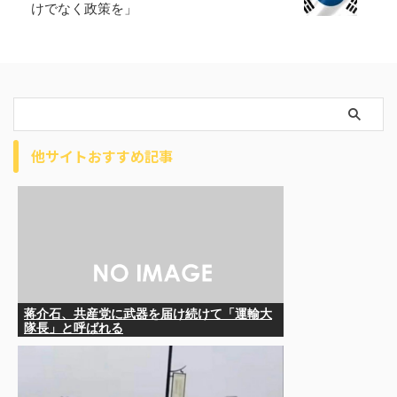
けでなく政策を」
他サイトおすすめ記事
蒋介石、共産党に武器を届け続けて「運輸大
隊長」と呼ばれる