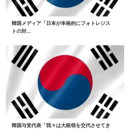
韓国メディア「日本が本格的にフォトレジス
トの対...
韓国与党代表「我々は大統領を交代させてき