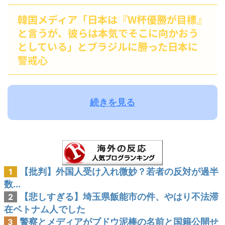
韓国メディア「日本は『W杯優勝が目標』
と言うが、彼らは本気でそこに向かおう
としている」とブラジルに勝った日本に
警戒心
続きを見る
【批判】外国人受け入れ微妙？若者の反対が過半
1
数...
【悲しすぎる】埼玉県飯能市の件、やはり不法滞
2
在ベトナム人でした
警察とメディアがブドウ泥棒の名前と国籍公開せ
3