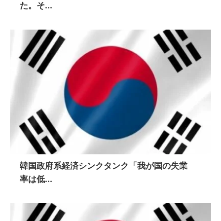
た。そ...
韓国政府系経済シンクタンク「我が国の失業
率は低...