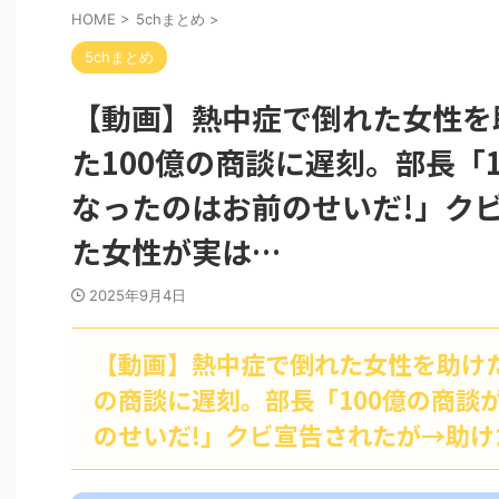
HOME
>
5chまとめ
>
5chまとめ
【動画】熱中症で倒れた女性を
た100億の商談に遅刻。部長「
なったのはお前のせいだ!」ク
た女性が実は…
2025年9月4日
【動画】熱中症で倒れた女性を助けた
の商談に遅刻。部長「100億の商談
のせいだ!」クビ宣告されたが→助