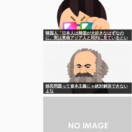
韓国人「日本人は韓国が大好きなはずなの
に、実は東南アジア人と同列に見ているとい
うのは本当なのですか？」
移民問題って資本主義じゃ絶対解決できない
よな