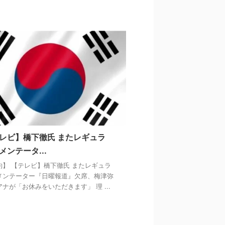
レビ】橋下徹氏 またレギュラ
メンテータ...
約】 【テレビ】橋下徹氏 またレギュラ
メンテーター『日曜報道』欠席、梅津弥
ナが「お休みをいただきます」 理 ...