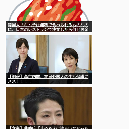
韓国人「キムチは無料で食べられるものなの
に、日本のレストランで注文したら何とお金
を取ろうとしてきたんです」
【朗報】高市内閣、在日外国人の生活保護に
メス！！！！
【立憲】蓮舫氏「止める人は誰もいなかった