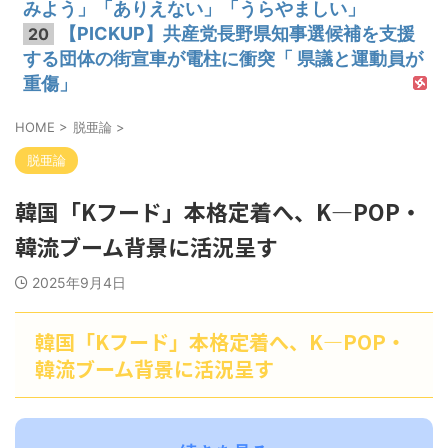
みよう」「ありえない」「うらやましい」
【PICKUP】共産党長野県知事選候補を支援
20
する団体の街宣車が電柱に衝突「 県議と運動員が
重傷」
HOME
>
脱亜論
>
脱亜論
韓国「Kフード」本格定着へ、K―POP・
韓流ブーム背景に活況呈す
2025年9月4日
韓国「Kフード」本格定着へ、K―POP・
韓流ブーム背景に活況呈す