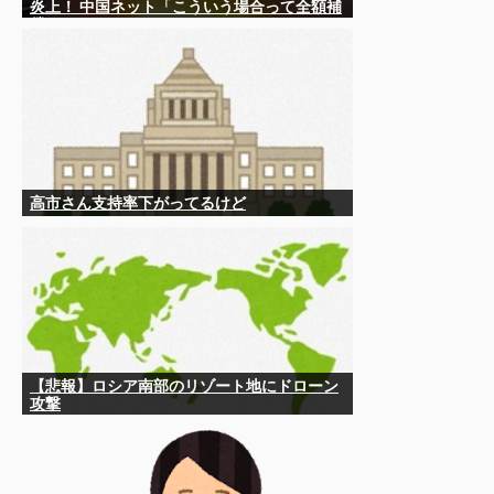
炎上！ 中国ネット「こういう場合って全額補
償されるの？」
高市さん支持率下がってるけど
【悲報】ロシア南部のリゾート地にドローン
攻撃