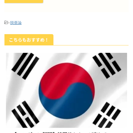
-
脱亜論
こちらもおすすめ！