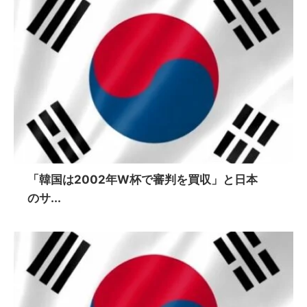
「韓国は2002年W杯で審判を買収」と日本
のサ...