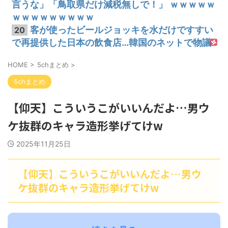
言うな」「鳥取県だけ減税無しで！」 ｗｗｗｗｗ
ｗｗｗｗｗｗｗｗｗ
客が使ったビールジョッキを水だけですすい
20
で再提供した日本の飲食店…韓国のネットで物議
HOME
>
5chまとめ
>
5chまとめ
【仰天】こういうこがいいんだよ…男ウ
ケ抜群のキャラ造形挙げてけw
2025年11月25日
【仰天】こういうこがいいんだよ…男ウ
ケ抜群のキャラ造形挙げてけw