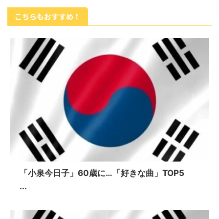
こちらもおすすめ！
「小泉今日子」60歳に…「好きな曲」TOP5
...