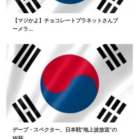
【マジかよ】チョコレートプラネットさんブ
ーメラ...
デーブ・スペクター、日本戦“地上波放送”の
W杯...