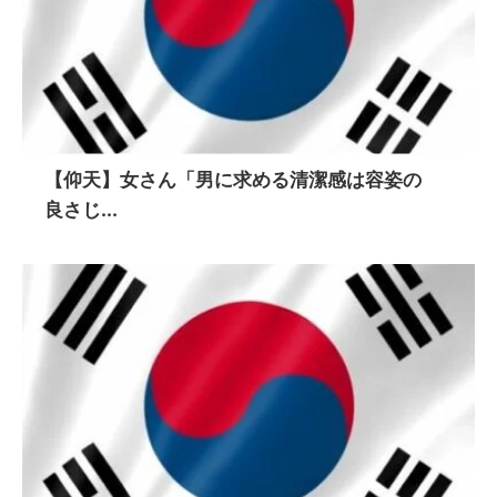
【仰天】女さん「男に求める清潔感は容姿の
良さじ...