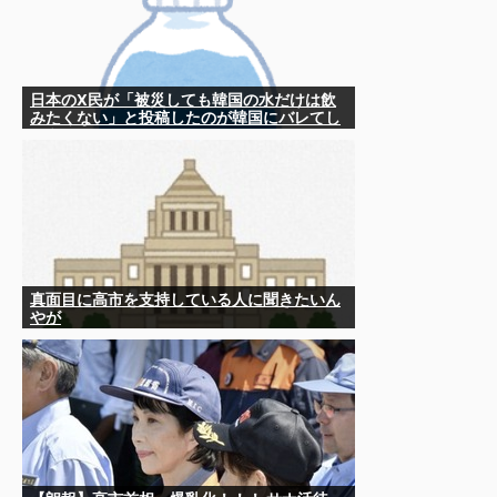
日本のX民が「被災しても韓国の水だけは飲
みたくない」と投稿したのが韓国にバレてし
まうw
真面目に高市を支持している人に聞きたいん
やが