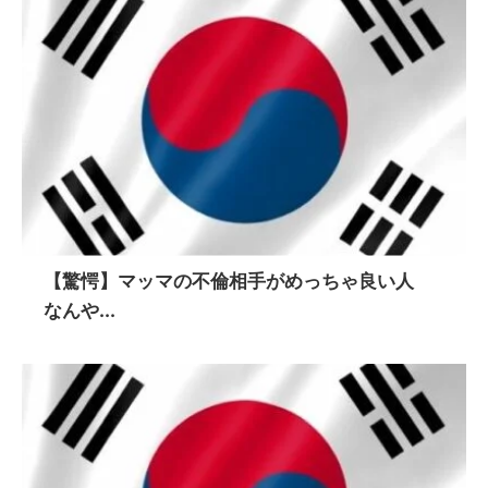
【驚愕】マッマの不倫相手がめっちゃ良い人
なんや...