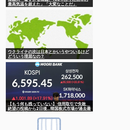
最高気温を超えた」「大変なことだ」
ウクライナの次は日本とかいうやついるけど
どういう理屈なの？
【もう何も残っていない】 信用取引で失敗
絶望の投稿から2日後…韓国株式市場が過去最
大の大反発