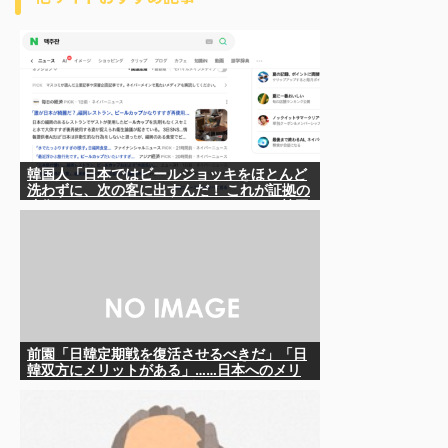
韓国人「日本ではビールジョッキをほとんど
洗わずに、次の客に出すんだ！ これが証拠の
映像だ!!」……あー、なるほどですねー。韓国
には「アレ」がないんだ？
前園「日韓定期戦を復活させるべきだ」「日
韓双方にメリットがある」……日本へのメリ
ットがなにもないんですが、それは