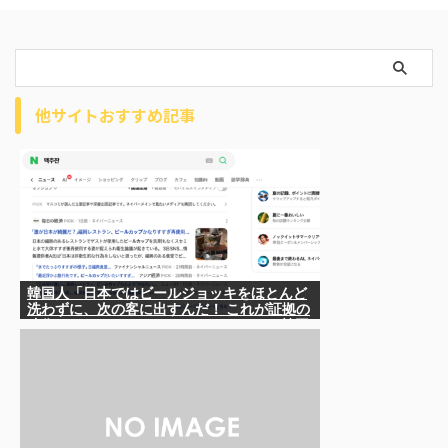
他サイトおすすめ記事
韓国人「日本ではビールジョッキをほとんど
洗わずに、次の客に出すんだ！ これが証拠の
映像だ!!」……あー、なるほどですねー。韓国
には「アレ」がないんだ？