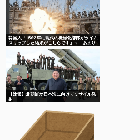
韓国人「1592年に現代の機械化部隊がタイム
スリップした結果がこちらです」→「あまり
の圧倒的な火力差‥」
【速報】北朝鮮が日本海に向けてミサイル発
射