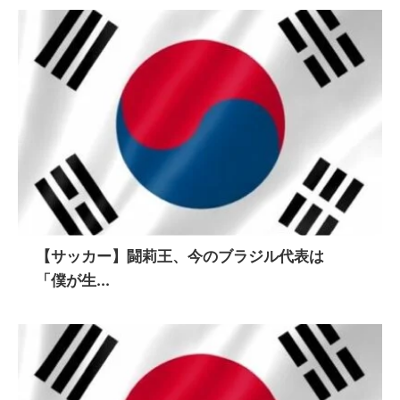
【サッカー】闘莉王、今のブラジル代表は
「僕が生...