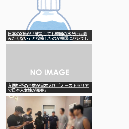
日本のX民が「被災しても韓国の水だけは飲
みたくない」と投稿したのが韓国にバレてし
まうw
入国拒否の半数が日本人!? 「オーストラリア
で日本人女性が売春」