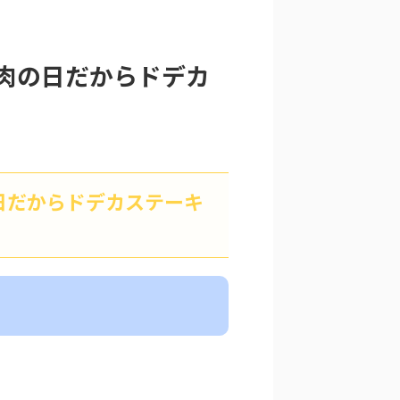
い肉の日だからドデカ
の日だからドデカステーキ