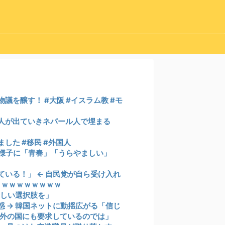
を醸す！ #大阪 #イスラム教 #モ
人が出ていきネパール人で埋まる
した #移民 #外国人
の様子に「青春」「うらやましい」
いる！」 ← 自民党が自ら受け入れ
ｗｗｗｗｗｗｗｗｗ
新しい選択肢を」
 → 韓国ネットに動揺広がる「信じ
外の国にも要求しているのでは」