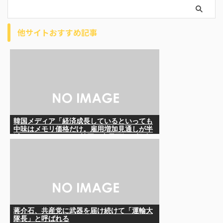
他サイトおすすめ記事
韓国メディア「経済成長しているといっても
中味はメモリ価格だけ。雇用増加見通しが半
減してしまった」……韓国の内需不況は根強
い状況っすね
蒋介石、共産党に武器を届け続けて「運輸大
隊長」と呼ばれる