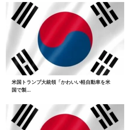
米国トランプ大統領「かわいい軽自動車を米
国で製...