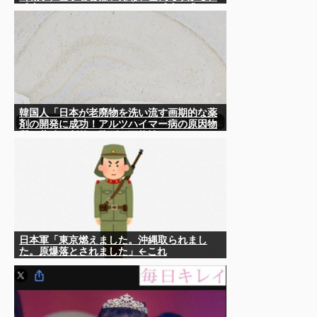
反省なんかしておりませんし、反省を求めら
れるいわれもないと思っております」
韓国人「日本が老廃物を洗い流す画期的な薬
剤の開発に成功！アルツハイマー病の原因物
質の蓄積を劇的に防げる可能性‥」
日本軍「東京燃えました。沖縄取られまし
た。原爆落とされました」←これ