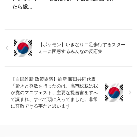
たら総...
【ポケモン】いきなり二足歩行するスター
ミーに困惑するみんなの反応集
【自民維新 政策協議】維新 藤田共同代表
「驚きと尊敬を持ったのは、高市総裁は我
が党のマニフェスト、主要な提言書をすべ
て読まれ、すべて頭に入ってました。非常
に尊敬できる事だと思います」