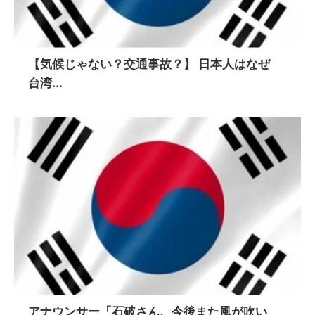
【気候じゃない？交通事故？】 日本人はなぜ
台湾...
アナウンサー「石破さん、今後また風が吹い