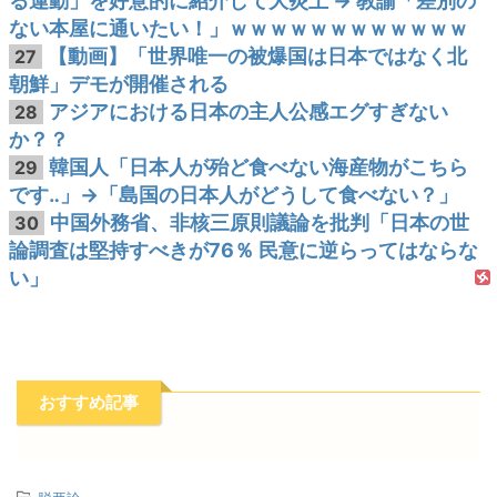
る運動」を好意的に紹介して大炎上 → 教諭「差別の
ない本屋に通いたい！」ｗｗｗｗｗｗｗｗｗｗｗｗ
【動画】「世界唯一の被爆国は日本ではなく北
27
朝鮮」デモが開催される
アジアにおける日本の主人公感エグすぎない
28
か？？
韓国人「日本人が殆ど食べない海産物がこちら
29
です‥」→「島国の日本人がどうして食べない？」
中国外務省、非核三原則議論を批判「日本の世
30
論調査は堅持すべきが76％ 民意に逆らってはならな
い」
おすすめ記事