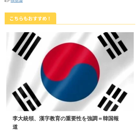
-
脱亜論
こちらもおすすめ！
李大統領、漢字教育の重要性を強調＝韓国報
道