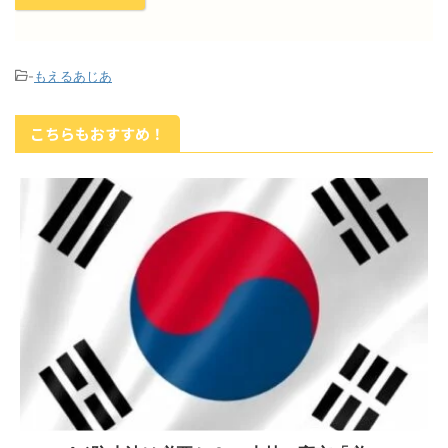
-
もえるあじあ
こちらもおすすめ！