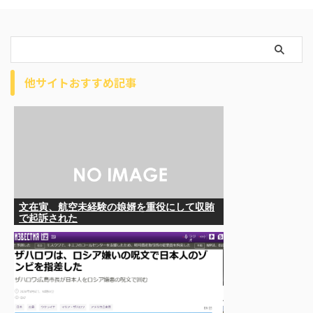
他サイトおすすめ記事
文在寅、航空未経験の娘婿を重役にして収賄
で起訴された