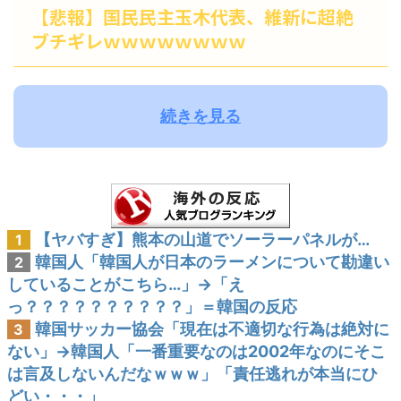
【悲報】国民民主玉木代表、維新に超絶
ブチギレｗｗｗｗｗｗｗｗ
続きを見る
【ヤバすぎ】熊本の山道でソーラーパネルが…
1
韓国人「韓国人が日本のラーメンについて勘違い
2
していることがこちら…」→「え
っ？？？？？？？？？？」＝韓国の反応
韓国サッカー協会「現在は不適切な行為は絶対に
3
ない」→韓国人「一番重要なのは2002年なのにそこ
は言及しないんだなｗｗｗ」「責任逃れが本当にひ
どい・・・」