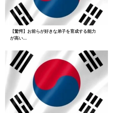
【驚愕】お前らが好きな弟子を育成する能力
が高い...