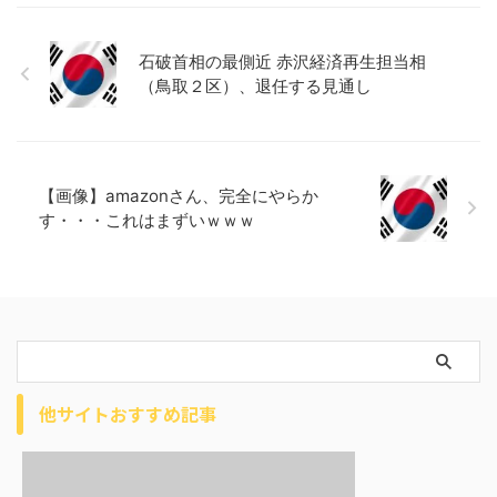
石破首相の最側近 赤沢経済再生担当相
（鳥取２区）、退任する見通し
【画像】amazonさん、完全にやらか
す・・・これはまずいｗｗｗ
他サイトおすすめ記事