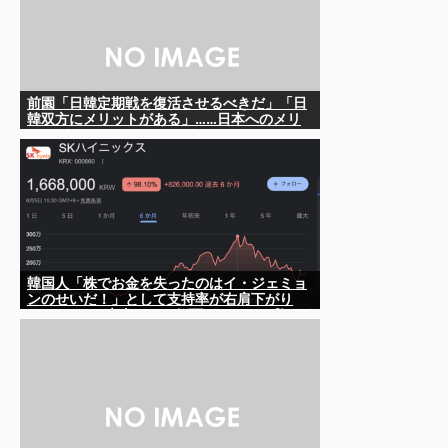
前園「日韓定期戦を復活させるべきだ」「日
韓双方にメリットがある」……日本へのメリ
ットがなにもないんですが、それは
韓国人「株でお金を失ったのはイ・ジェミョ
ンのせいだ！」として支持率が右肩下がり
に……まあ、本当にその側面があるので救え
ないんですが