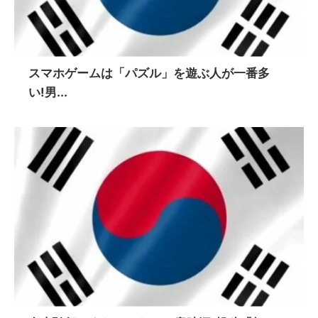
スマホゲームは「パズル」を遊ぶ人が一番多
い!男...