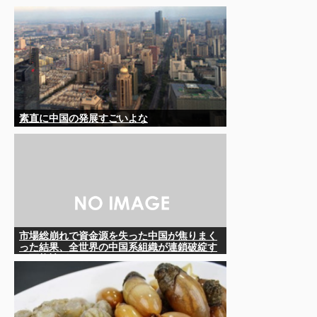
査開始
素直に中国の発展すごいよな
市場総崩れで資金源を失った中国が焦りまく
った結果、全世界の中国系組織が連鎖破綻す
る可能性が……