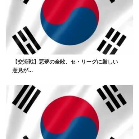
【交流戦】悪夢の全敗、セ・リーグに厳しい
意見が...