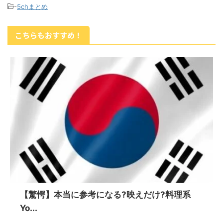
-
5chまとめ
こちらもおすすめ！
【驚愕】本当に参考になる?映えだけ?料理系
Yo...