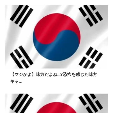
【マジかよ】味方だよね…?恐怖を感じた味方
キャ...