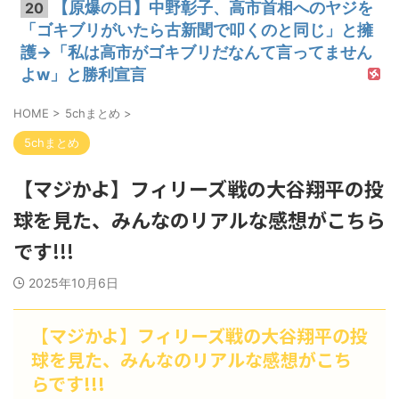
【原爆の日】中野彰子、高市首相へのヤジを
20
「ゴキブリがいたら古新聞で叩くのと同じ」と擁
護→「私は高市がゴキブリだなんて言ってません
よw」と勝利宣言
HOME
>
5chまとめ
>
5chまとめ
【マジかよ】フィリーズ戦の大谷翔平の投
球を見た、みんなのリアルな感想がこちら
です!!!
2025年10月6日
【マジかよ】フィリーズ戦の大谷翔平の投
球を見た、みんなのリアルな感想がこち
らです!!!