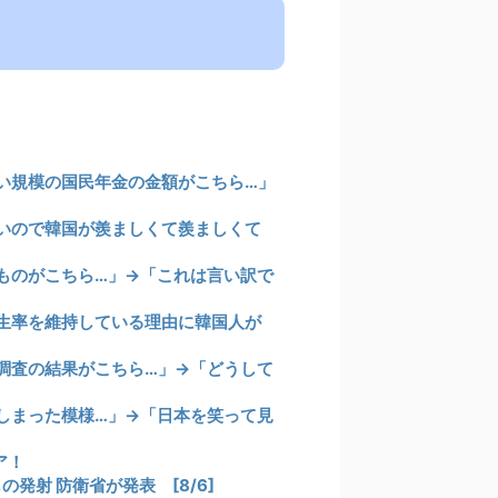
い規模の国民年金の金額がこちら…」
いので韓国が羨ましくて羨ましくて
ものがこちら…」→「これは言い訳で
生率を維持している理由に韓国人が
調査の結果がこちら…」→「どうして
しまった模様…」→「日本を笑って見
ア！
発射 防衛省が発表 [8/6]