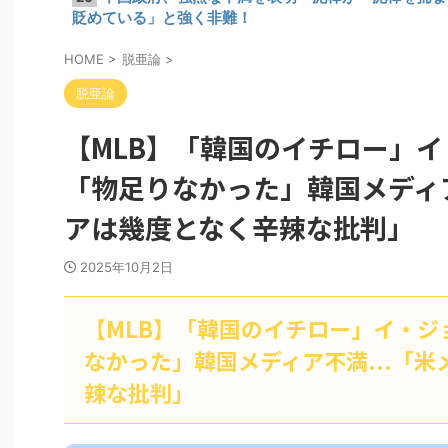
貶めている」と強く非難！
HOME
>
脱亜論
>
脱亜論
【MLB】「韓国のイチロー」
「物足りなかった」韓国メディア
アは幾度となく辛辣な批判」
2025年10月2日
【MLB】「韓国のイチロー」イ・ジ
なかった」韓国メディア不満...「
辣な批判」