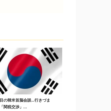
目の韓米首脳会談…行きづま
「関税交渉」...