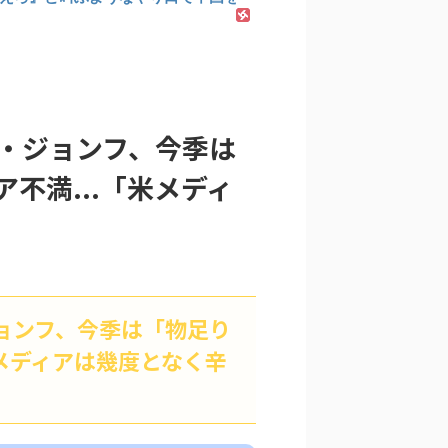
イ・ジョンフ、今季は
不満...「米メディ
ョンフ、今季は「物足り
米メディアは幾度となく辛