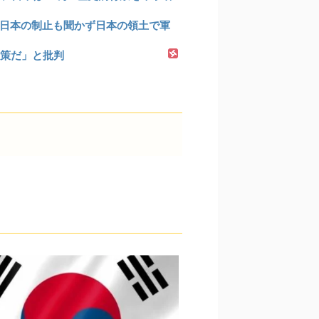
日本の制止も聞かず日本の領土で軍
策だ」と批判