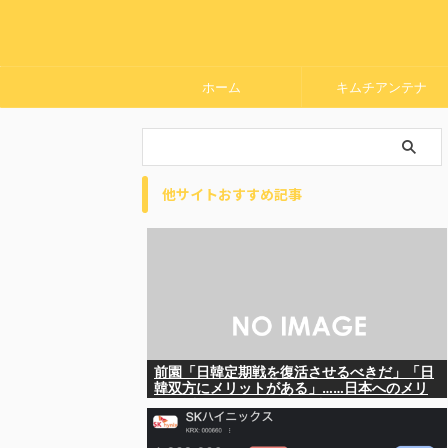
ホーム
キムチアンテナ
他サイトおすすめ記事
前園「日韓定期戦を復活させるべきだ」「日
韓双方にメリットがある」……日本へのメリ
ットがなにもないんですが、それは