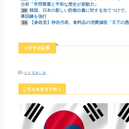
分析「学問尊重と平和な歴史が原動力」
韓国、日本の新しい防衛白書に対する当てつけで、
29
事訓練を強行
【参政党】神谷代表、食料品の消費減税「天下の愚
30
おすすめ記事
-
もえるあじあ
こちらもおすすめ！