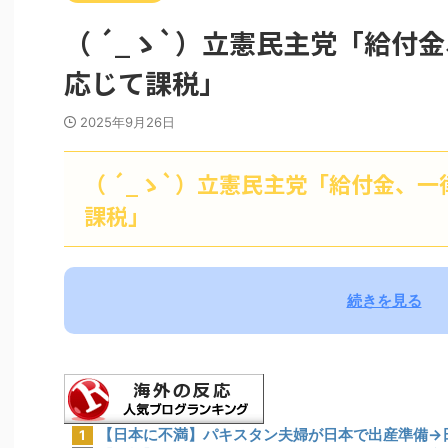
（ ´_ゝ`）立憲民主党「給付
応じて課税」
2025年9月26日
（ ´_ゝ`）立憲民主党「給付金、
課税」
続きを見る
【日本に不満】パキスタン夫婦が日本で出産準備→
1