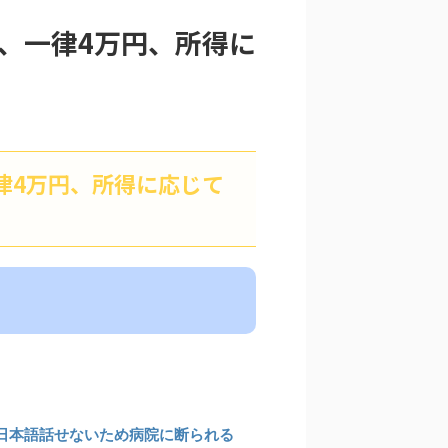
金、一律4万円、所得に
一律4万円、所得に応じて
日本語話せないため病院に断られる