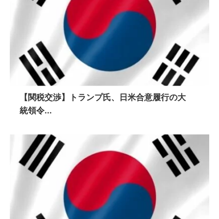
【関税交渉】トランプ氏、日米合意履行の大
統領令...