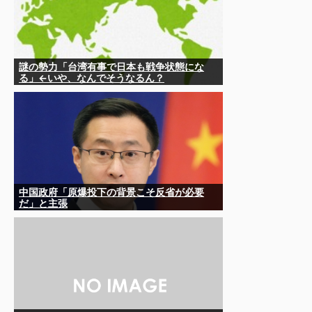
謎の勢力「台湾有事で日本も戦争状態にな
る」←いや、なんでそうなるん？
中国政府「原爆投下の背景こそ反省が必要
だ」と主張