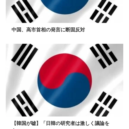
中国、高市首相の発言に断固反対
【韓国が嘘】「日韓の研究者は激しく議論を