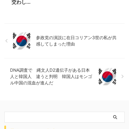
交わし...
参政党の演説に在日コリアン3世の私が共
感してしまった理由
DNA調査で 縄文人D2遺伝子がある日本
人と韓国人 違うと判明 韓国人はモンゴ
ル中国の混血が進んだ