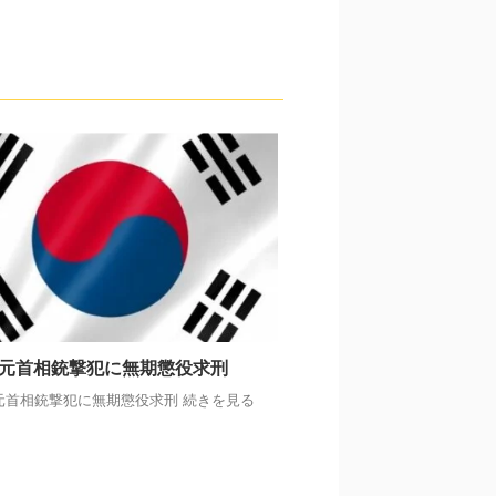
元首相銃撃犯に無期懲役求刑
元首相銃撃犯に無期懲役求刑 続きを見る