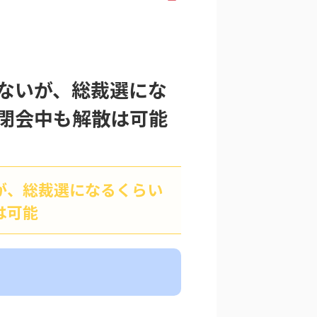
ないが、総裁選にな
閉会中も解散は可能
が、総裁選になるくらい
は可能