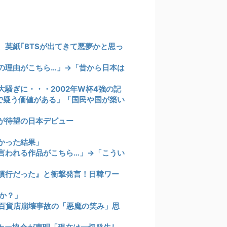
英紙｢BTSが出てきて悪夢かと思っ
の理由がこちら…」→「昔から日本は
騒ぎに・・・2002年W杯4強の記
まで疑う価値がある」「国民や国が築い
が待望の日本デビュー
かった結果」
言われる作品がこちら…」→「こうい
慣行だった』と衝撃発言！日韓ワー
か？」
百貨店崩壊事故の「悪魔の笑み」思