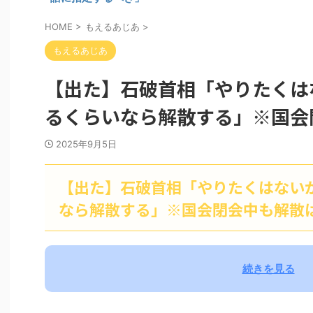
HOME
>
もえるあじあ
>
もえるあじあ
【出た】石破首相「やりたくは
るくらいなら解散する」※国会
2025年9月5日
【出た】石破首相「やりたくはない
なら解散する」※国会閉会中も解散
続きを見る