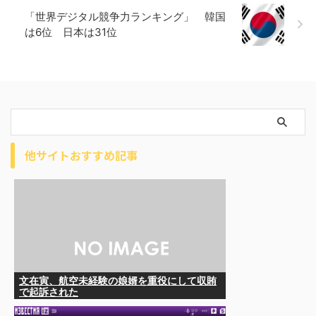
「世界デジタル競争力ランキング」 韓国
は6位 日本は31位
他サイトおすすめ記事
文在寅、航空未経験の娘婿を重役にして収賄
で起訴された