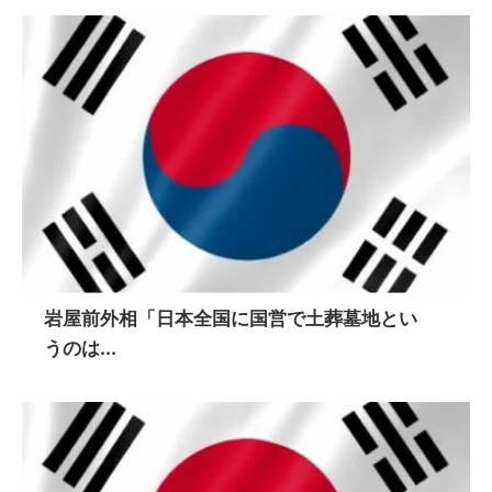
岩屋前外相「日本全国に国営で土葬墓地とい
うのは...