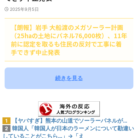
2025年9月5日
【朗報】岩手 大船渡のメガソーラー計画
（25haの土地にパネル76,000枚）、11年
前に認定を取るも住民の反対で工事に着
手できず中止発表
続きを見る
【ヤバすぎ】熊本の山道でソーラーパネルが…
1
韓国人「韓国人が日本のラーメンについて勘違い
2
していることがこちら…」→「え