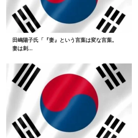
田嶋陽子氏「『妻』という言葉は変な言葉。
妻は刺...