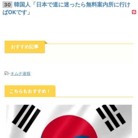
韓国人「日本で道に迷ったら無料案内所に行け
30
ばOKです」
おすすめ記事
-
キムチ速報
こちらもおすすめ！