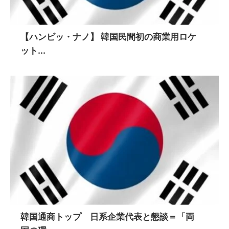
【ハンビッ・ナノ】 韓国民間初の商業用ロケ
ット...
韓国通商トップ 日系企業代表と懇談＝「両