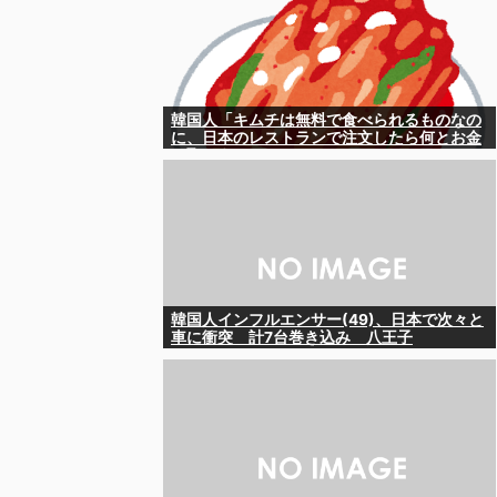
韓国人「キムチは無料で食べられるものなの
に、日本のレストランで注文したら何とお金
を取ろうとしてきたんです」
韓国人インフルエンサー(49)、日本で次々と
車に衝突 計7台巻き込み 八王子