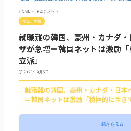
HOME
>
キムチ速報
>
キムチ速報
就職難の韓国、豪州・カナダ・
ザが急増＝韓国ネットは激励「
立派」
2025年9月5日
就職難の韓国、豪州・カナダ・日本
＝韓国ネットは激励「積極的に生き
続きを見る