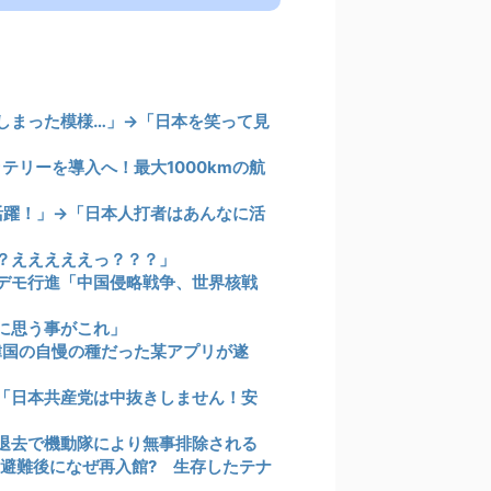
しまった模様…」→「日本を笑って見
テリーを導入へ！最大1000kmの航
活躍！」→「日本人打者はあんなに活
？えええええっ？？？」
デモ行進「中国侵略戦争、世界核戦
に思う事がこれ」
、韓国の自慢の種だった某アプリが遂
「日本共産党は中抜きしません！安
退去で機動隊により無事排除される
、避難後になぜ再入館? 生存したテナ