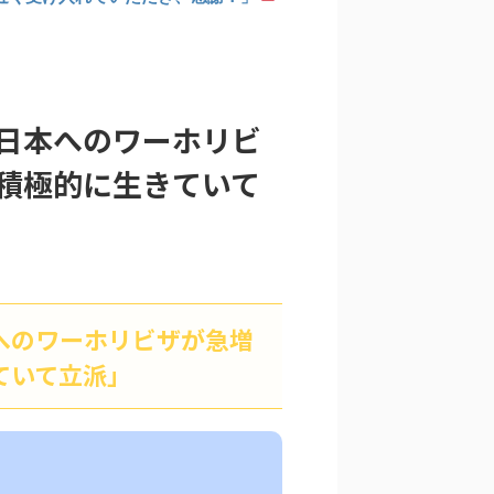
日本へのワーホリビ
積極的に生きていて
へのワーホリビザが急増
ていて立派」