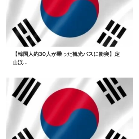
【韓国人約30人が乗った観光バスに衝突】定
山渓...