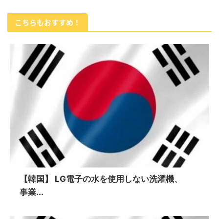
こちらもおすすめ！
【韓国】 LG電子の水を使用しない洗濯機、
事業...