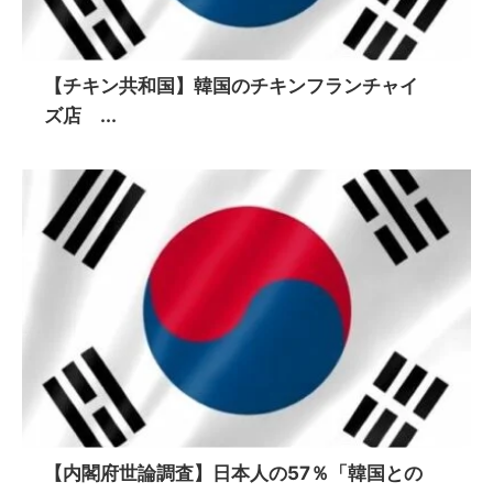
【チキン共和国】韓国のチキンフランチャイ
ズ店 ...
【内閣府世論調査】日本人の57％「韓国との