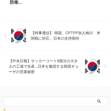
防衛...
【時事通信】 韓国、CPTPP加入検討 米
関税に対応、日本の支持期待
【中央日報】サッカーコート6面分の大き
さの工場で生産…日本を魅惑する韓国ギョ
ーザの営業秘密