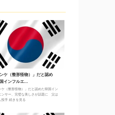
ンケ（整形怪物）」だと認め
国インフルエ...
ンケ（整形怪物）」だと認めた韓国イン
エンサー、完璧な美しさが話題に 父は
人投手 続きを見る