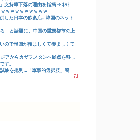
支持率下落の理由を指摘 → ﾈｯﾄ
ｗｗｗｗｗｗｗｗｗｗｗ
供した日本の飲食店…韓国のネット
いる！と話題に、中国の重要都市の上
いので韓国が羨ましくて羨ましくて
ボジアからカザフスタンへ拠点を移し
です」
試験を批判…「軍事的選択肢」警