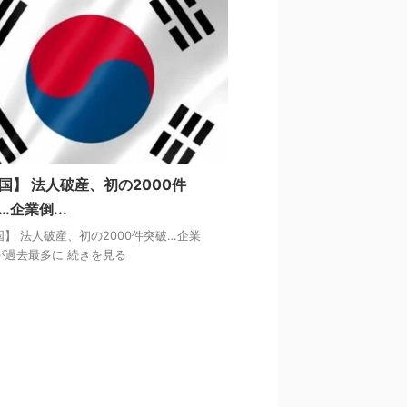
国】 法人破産、初の2000件
…企業倒...
国】 法人破産、初の2000件突破…企業
が過去最多に 続きを見る