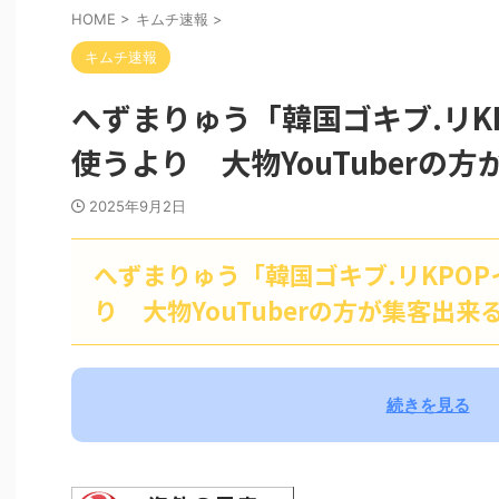
HOME
>
キムチ速報
>
キムチ速報
へずまりゅう「韓国ゴキブ.リK
使うより 大物YouTuberの
2025年9月2日
へずまりゅう「韓国ゴキブ.リKPO
り 大物YouTuberの方が集客出来
続きを見る