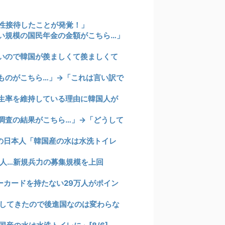
性接待したことが発覚！」
い規模の国民年金の金額がこちら…」
いので韓国が羨ましくて羨ましくて
ものがこちら…」→「これは言い訳で
生率を維持している理由に韓国人が
調査の結果がこちら…」→「どうして
の日本人「韓国産の水は水洗トイレ
万人…新規兵力の募集規模を上回
ーカードを持たない29万人がポイン
してきたので後進国なのは変わらな