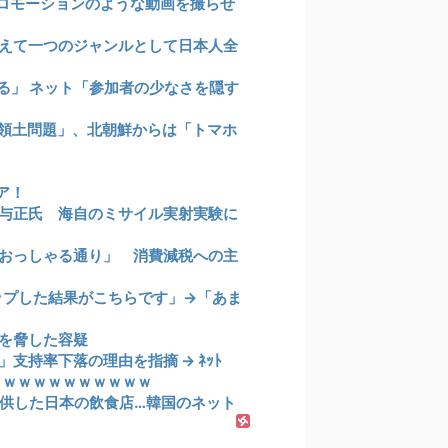
ロモーションのような動画を撮らせ
えて一つのジャンルとして日本人全
る」 ネット「参加者の少なさを隠す
領土問題」、北朝鮮からは「トマホ
ア！
与正氏 海自のミサイル実射実験に
おっしゃる通り」 消費減税への主
ップした結果がこちらです」→「あま
を脅した容疑
持率下落の理由を指摘 → ﾈｯﾄ
ｗｗｗｗｗｗｗｗｗｗｗ
供した日本の飲食店…韓国のネット