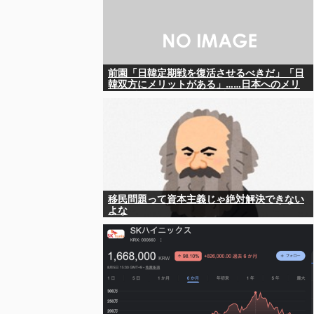
前園「日韓定期戦を復活させるべきだ」「日
韓双方にメリットがある」……日本へのメリ
ットがなにもないんですが、それは
移民問題って資本主義じゃ絶対解決できない
よな