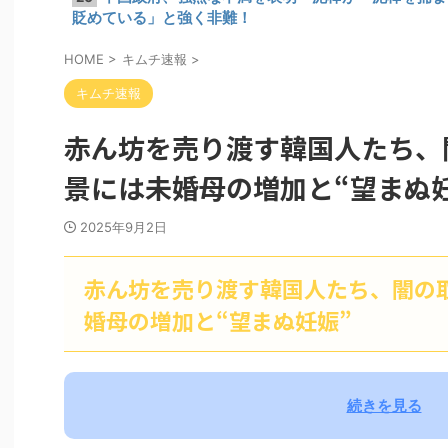
貶めている」と強く非難！
HOME
>
キムチ速報
>
キムチ速報
赤ん坊を売り渡す韓国人たち、
景には未婚母の増加と“望まぬ
2025年9月2日
赤ん坊を売り渡す韓国人たち、闇の
婚母の増加と“望まぬ妊娠”
続きを見る