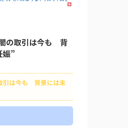
闇の取引は今も 背
妊娠”
取引は今も 背景には未