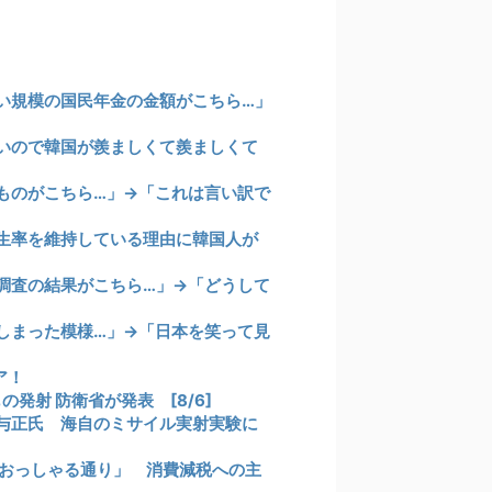
い規模の国民年金の金額がこちら…」
いので韓国が羨ましくて羨ましくて
ものがこちら…」→「これは言い訳で
生率を維持している理由に韓国人が
調査の結果がこちら…」→「どうして
しまった模様…」→「日本を笑って見
ア！
発射 防衛省が発表 [8/6]
与正氏 海自のミサイル実射実験に
おっしゃる通り」 消費減税への主