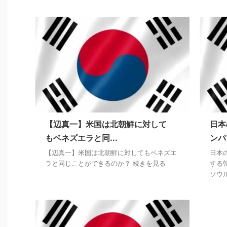
【辺真一】米国は北朝鮮に対して
日本
もベネズエラと同...
ンパ
【辺真一】米国は北朝鮮に対してもベネズエ
日本
ラと同じことができるのか？ 続きを見る
する
ソウ