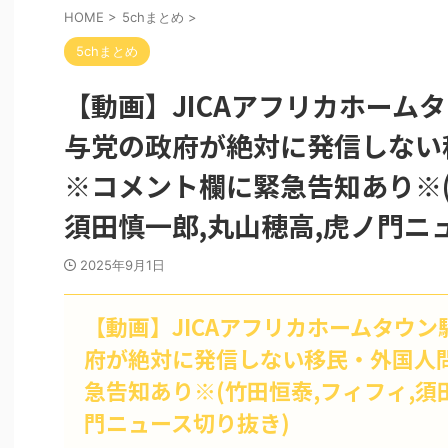
HOME
>
5chまとめ
>
5chまとめ
【動画】JICAアフリカホーム
与党の政府が絶対に発信しない
※コメント欄に緊急告知あり※(
須田慎一郎,丸山穂高,虎ノ門ニ
2025年9月1日
【動画】JICAアフリカホームタウ
府が絶対に発信しない移民・外国人
急告知あり※(竹田恒泰,フィフィ,須
門ニュース切り抜き)