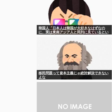
韓国人「日本人は韓国が大好きなはずなの
に、実は東南アジア人と同列に見ているとい
うのは本当なのですか？」
移民問題って資本主義じゃ絶対解決できない
よな