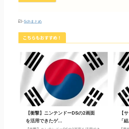
-
5chまとめ
こちらもおすすめ！
【衝撃】ニンテンドーDSの2画面
【サ
を活用できたゲ...
「組