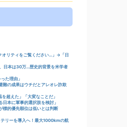
クオリティをご覧ください…」→「日
0、日本は30万…歴史的背景を米学者
ちゃった理由」
避難の成果はウチだとアレオレ詐欺
温を超えた」「大変なことだ」
る日本に軍事的選択肢を検討」
が標的優先順位は低いとは判断
テリーを導入へ！最大1000kmの航