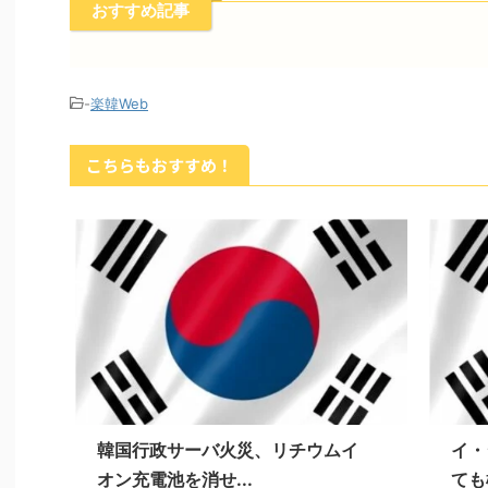
おすすめ記事
-
楽韓Web
こちらもおすすめ！
韓国行政サーバ火災、リチウムイ
イ・
オン充電池を消せ...
ても