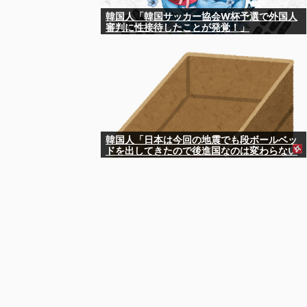
韓国人「韓国サッカー協会W杯予選で外国人
審判に性接待したことが発覚！」
韓国人「日本は今回の地震でも段ボールベッ
ドを出してきたので後進国なのは変わらない
ようです」