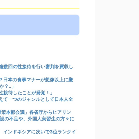
複数回の性接待を行い審判を買収し
？日本の食事マナーが想像以上に厳
か？‥」
性接待したことが発覚！」
えて一つのジャンルとして日本人全
震対策本部会議」各省庁からヒアリン
設の不足や、外国人実習生の方々に
、インドネシアに次いで3位ランクイ