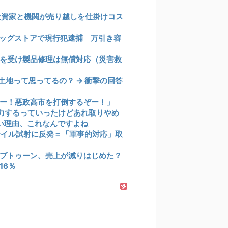
投資家と機関が売り越しを仕掛けコス
ッグストアで現行犯逮捕 万引き容
を受け製品修理は無償対応（災害救
地って思ってるの？ → 衝撃の回答
ー！悪政高市を打倒するぞー！」
力するっていったけどあれ取りやめ
い理由、これなんですよね
サイル試射に反発＝「軍事的対応」取
ブトゥーン、売上が減りはじめた？
16％