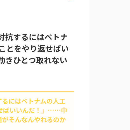
対抗するにはベトナ
ことをやり返せばい
動きひとつ取れない
するにはベトナムの人工
せばいいんだ！」……中
国がそんなんやれるのか