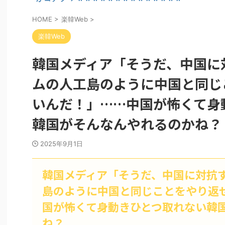
HOME
>
楽韓Web
>
楽韓Web
韓国メディア「そうだ、中国に
ムの人工島のように中国と同じ
いんだ！」……中国が怖くて身
韓国がそんなんやれるのかね？
2025年9月1日
韓国メディア「そうだ、中国に対抗
島のように中国と同じことをやり返
国が怖くて身動きひとつ取れない韓
ね？