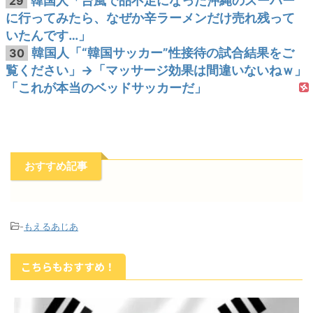
韓国人「台風で品不足になった沖縄のスーパー
29
に行ってみたら、なぜか辛ラーメンだけ売れ残って
いたんです…」
韓国人「“韓国サッカー”性接待の試合結果をご
30
覧ください」→「マッサージ効果は間違いないねｗ」
「これが本当のベッドサッカーだ」
おすすめ記事
-
もえるあじあ
こちらもおすすめ！