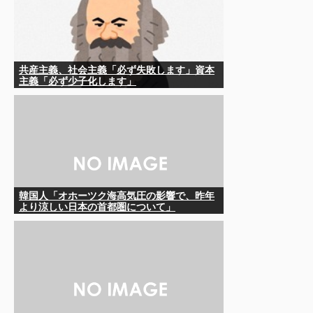
共産主義、社会主義「必ず失敗します」資本
主義「必ず少子化します」
韓国人「オホーツク海高気圧の影響で、昨年
より涼しい日本の首都圏について」