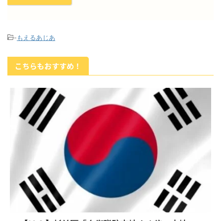
-
もえるあじあ
こちらもおすすめ！