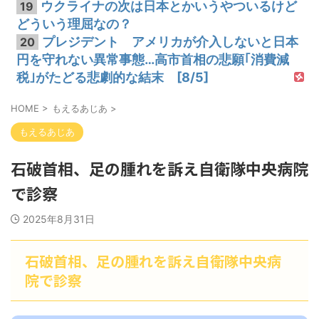
ウクライナの次は日本とかいうやついるけど
19
どういう理屈なの？
プレジデント アメリカが介入しないと日本
20
円を守れない異常事態…高市首相の悲願｢消費減
税｣がたどる悲劇的な結末 [8/5]
HOME
>
もえるあじあ
>
もえるあじあ
石破首相、足の腫れを訴え自衛隊中央病院
で診察
2025年8月31日
石破首相、足の腫れを訴え自衛隊中央病
院で診察