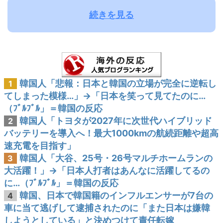
続きを見る
韓国人「悲報：日本と韓国の立場が完全に逆転し
1
てしまった模様…」→「日本を笑って見てたのに…
（ﾌﾞﾙﾌﾞﾙ」＝韓国の反応
韓国人「トヨタが2027年に次世代ハイブリッド
2
バッテリーを導入へ！最大1000kmの航続距離や超高
速充電を目指す」
韓国人「大谷、25号・26号マルチホームランの
3
大活躍！」→「日本人打者はあんなに活躍してるの
に…（ﾌﾞﾙﾌﾞﾙ」＝韓国の反応
韓国、日本で韓国籍のインフルエンサーが7台の
4
車に当て逃げして逮捕されたのに「また日本は嫌韓
しようとしている」と決めつけて責任転嫁