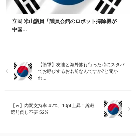
立民 米山議員「議員会館のロボット掃除機が
中国...
【衝撃】友達と海外旅行行った時にスタバ
でお呼びするお名前なんですか?と聞か
れ…
【ｗ】内閣支持率 42%、10pt上昇！総裁
選前倒し不要 52%