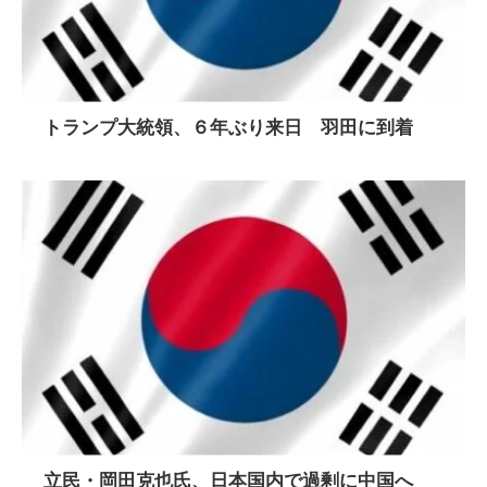
トランプ大統領、６年ぶり来日 羽田に到着
立民・岡田克也氏、日本国内で過剰に中国へ