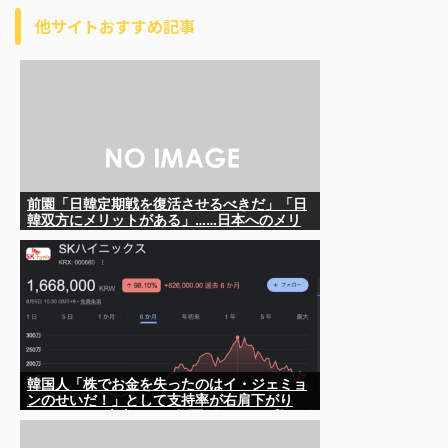
他サイトおすすめ記事
前園「日韓定期戦を復活させるべきだ」「日
韓双方にメリットがある」……日本へのメリ
ットがなにもないんですが、それは
韓国人「株でお金を失ったのはイ・ジェミョ
ンのせいだ！」として支持率が右肩下がり
に……まあ、本当にその側面があるので救え
ないんですが