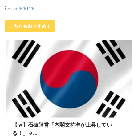
-
もえるあじあ
こちらもおすすめ！
【ｗ】石破陣営「内閣支持率が上昇してい
る！」→...