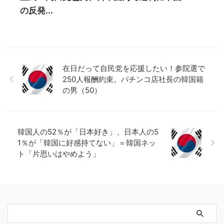
の反発...
在日だって自民党を応援したい！参院選で
250人報酬約束。パチンコ店社長の韓国籍
の男（50）
韓国人の52％が「日本好き」、日本人の5
1％が「韓国に好感持てない」＝韓国ネッ
ト「片思いはやめよう」