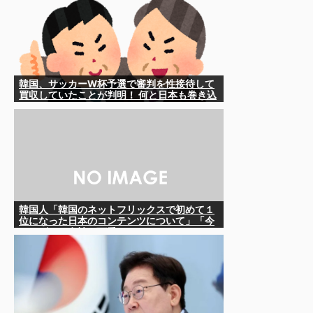
韓国、サッカーW杯予選で審判を性接待して
買収していたことが判明！ 何と日本も巻き込
まれることに
韓国人「韓国のネットフリックスで初めて１
位になった日本のコンテンツについて」「今
シーズンは女性が可愛い」