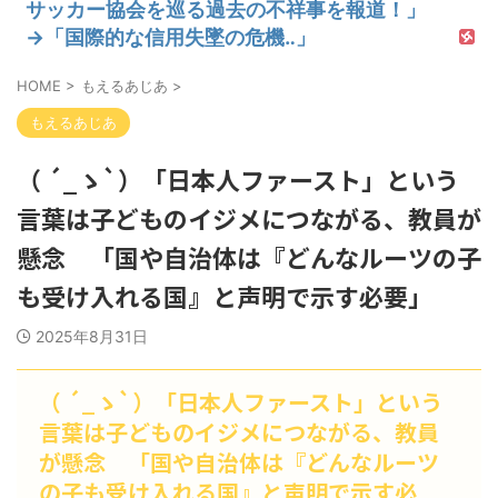
サッカー協会を巡る過去の不祥事を報道！」
→「国際的な信用失墜の危機‥」
HOME
>
もえるあじあ
>
もえるあじあ
（ ´_ゝ`）「日本人ファースト」という
言葉は子どものイジメにつながる、教員が
懸念 「国や自治体は『どんなルーツの子
も受け入れる国』と声明で示す必要」
2025年8月31日
（ ´_ゝ`）「日本人ファースト」という
言葉は子どものイジメにつながる、教員
が懸念 「国や自治体は『どんなルーツ
の子も受け入れる国』と声明で示す必