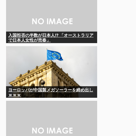
入国拒否の半数が日本人!? 「オーストラリア
で日本人女性が売春」
ヨーロッパが中国製メガソーラーを締め出し
ｗｗｗ