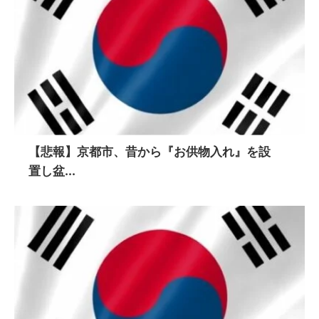
【悲報】京都市、昔から『お供物入れ』を設
置し盆...