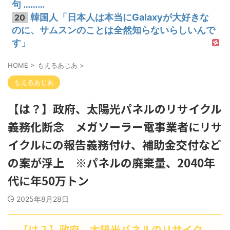
句 ………
韓国人「日本人は本当にGalaxyが大好きな
20
のに、サムスンのことは全然知らないらしいんで
す」
HOME
>
もえるあじあ
>
もえるあじあ
【は？】政府、太陽光パネルのリサイクル
義務化断念 メガソーラー電事業者にリサ
イクルにの報告義務付け、補助金交付など
の案が浮上 ※パネルの廃棄量、2040年
代に年50万トン
2025年8月28日
【は？】政府、太陽光パネルのリサイク