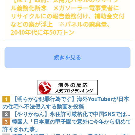
ル義務化断念 メガソーラー電事業者に
リサイクルにの報告義務付け、補助金交付
などの案が浮上 ※パネルの廃棄量、
2040年代に年50万トン
続きを見る
【明らかな犯罪行為です】海外YouTuberが日本
1
の住宅へ不法侵入する動画を投稿
【やりかねん】永住許可厳格化で中国SNSでは…
2
韓国人「日本夏の甲子園で意外に今年から初めて
3
許可された事」