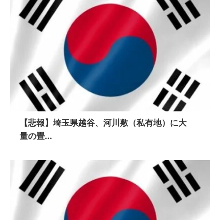
【悲報】埼玉県越谷、河川敷（私有地）に大
量の畳...