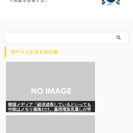
他サイトおすすめ記事
韓国メディア「経済成長しているといっても
中味はメモリ価格だけ。雇用増加見通しが半
減してしまった」……韓国の内需不況は根強
い状況っすね