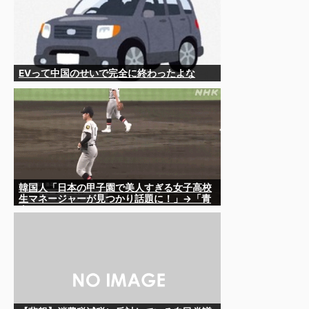
EVって中国のせいで完全に終わったよな
韓国人「日本の甲子園で美人すぎる女子高校
生マネージャーが見つかり話題に！」→「青
春のワンシーンみたい‥」