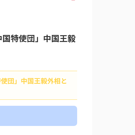
の中国特使団」中国王毅
国特使団」中国王毅外相と