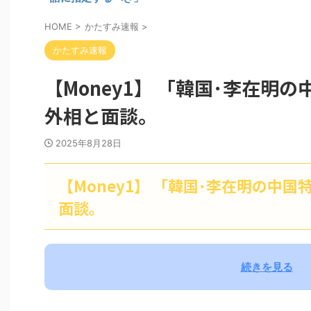
HOME
>
かたすみ速報
>
かたすみ速報
【Money1】 「韓国･李在明
外相と面談。
2025年8月28日
【Money1】 「韓国･李在明の中
面談。
続きを見る