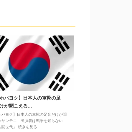
ホパヨク】日本人の軍靴の足
けが聞こえる...
ホパヨク】日本人の軍靴の足音だけが聞
るサンモニ 出演者は戦争を知らない
共闘世代」 続きを見る