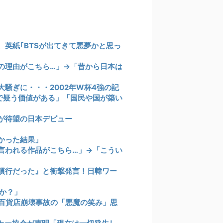
英紙｢BTSが出てきて悪夢かと思っ
の理由がこちら…」→「昔から日本は
騒ぎに・・・2002年W杯4強の記
まで疑う価値がある」「国民や国が築い
が待望の日本デビュー
かった結果」
言われる作品がこちら…」→「こうい
慣行だった』と衝撃発言！日韓ワー
か？」
百貨店崩壊事故の「悪魔の笑み」思