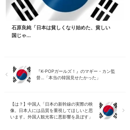
石原良純「日本は貧しくなり始めた、貧しい
国じゃ...
『K-POPガールズ！』のマギー・カン監
督…「本当の韓国見せたかった」
【は？】中国人「日本の新幹線の実際の映
像。日本人には品質を重視してほしいと思
います。外国人観光客に悪影響を及ぼす」