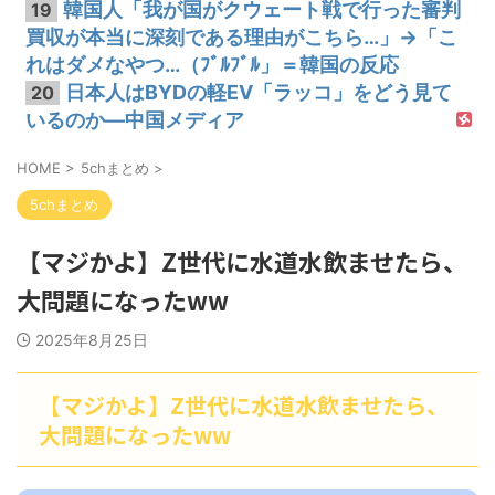
韓国人「我が国がクウェート戦で行った審判
19
買収が本当に深刻である理由がこちら…」→「こ
れはダメなやつ…（ﾌﾞﾙﾌﾞﾙ」＝韓国の反応
日本人はBYDの軽EV「ラッコ」をどう見て
20
いるのか―中国メディア
HOME
>
5chまとめ
>
5chまとめ
【マジかよ】Z世代に水道水飲ませたら、
大問題になったww
2025年8月25日
【マジかよ】Z世代に水道水飲ませたら、
大問題になったww