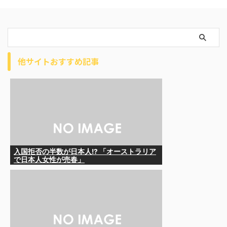
他サイトおすすめ記事
入国拒否の半数が日本人!? 「オーストラリア
で日本人女性が売春」