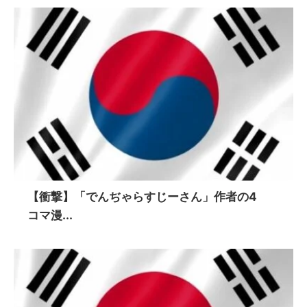
【衝撃】「でんぢゃらすじーさん」作者の4
コマ漫...