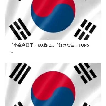
「小泉今日子」60歳に…「好きな曲」TOP5
...