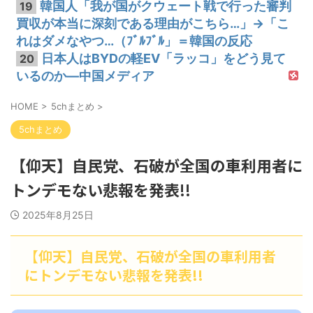
韓国人「我が国がクウェート戦で行った審判
19
買収が本当に深刻である理由がこちら…」→「こ
れはダメなやつ…（ﾌﾞﾙﾌﾞﾙ」＝韓国の反応
日本人はBYDの軽EV「ラッコ」をどう見て
20
いるのか―中国メディア
HOME
>
5chまとめ
>
5chまとめ
【仰天】自民党、石破が全国の車利用者に
トンデモない悲報を発表!!
2025年8月25日
【仰天】自民党、石破が全国の車利用者
にトンデモない悲報を発表!!