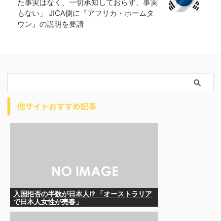
た事実はなく、一切承知しておらず、事実
もない」 JICA側に『アフリカ・ホームタ
ウン』の説明を要請
他サイトおすすめ記事
入国拒否の半数が日本人!? 「オーストラリア
で日本人女性が売春」