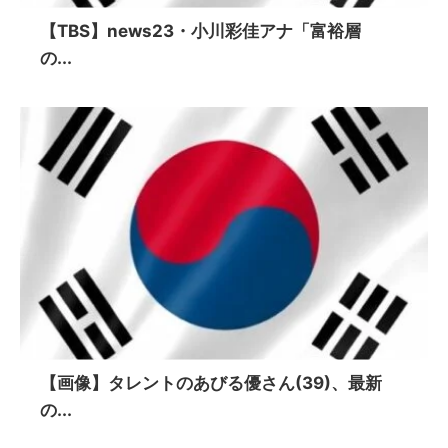
【TBS】news23・小川彩佳アナ「富裕層
の...
【画像】タレントのあびる優さん(39)、最新
の...