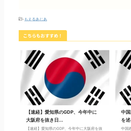
-
もえるあじあ
こちらもおすすめ！
【速経】愛知県のGDP、今年中に
中国
大阪府を抜き日...
を述
【速経】愛知県のGDP、今年中に大阪府を抜
中国