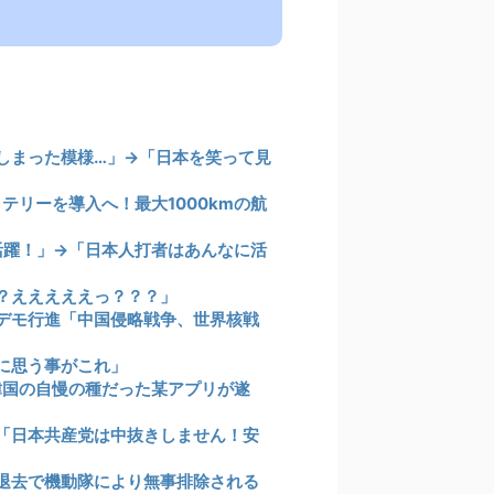
しまった模様…」→「日本を笑って見
テリーを導入へ！最大1000kmの航
活躍！」→「日本人打者はあんなに活
？えええええっ？？？」
デモ行進「中国侵略戦争、世界核戦
に思う事がこれ」
、韓国の自慢の種だった某アプリが遂
「日本共産党は中抜きしません！安
退去で機動隊により無事排除される