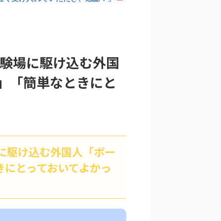
試験場に駆け込む外国
」「簡単なときにと
に駆け込む外国人「ボー
きにとっておいてよかっ