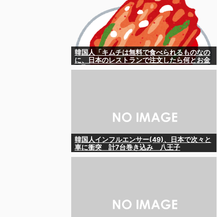
韓国人「キムチは無料で食べられるものなの
に、日本のレストランで注文したら何とお金
を取ろうとしてきたんです」
韓国人インフルエンサー(49)、日本で次々と
車に衝突 計7台巻き込み 八王子