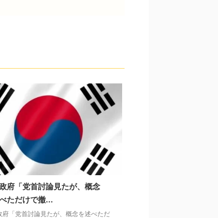
政府「党首討論見たが、概念
べただけで撤...
政府「党首討論見たが、概念を述べただ