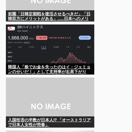
前園「日韓定期戦を復活させるべきだ」「日
韓双方にメリットがある」……日本へのメリ
ットがなにもないんですが、それは
韓国人「株でお金を失ったのはイ・ジェミョ
ンのせいだ！」として支持率が右肩下がり
に……まあ、本当にその側面があるので救え
ないんですが
入国拒否の半数が日本人!? 「オーストラリア
で日本人女性が売春」