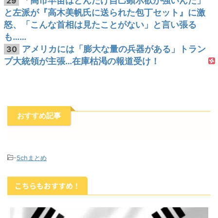
「高市早苗はどんだけ自己顕示欲が強いんだ」
29
と左派が『高木美帆氏に送られた包丁セット』に激
怒、「こんな首相は見たことがない」と言い張る
も……
アメリカには「膨大な量の兵器がある」トラン
30
プ大統領が主張…在庫枯渇の報道受け！
おすすめ記事
-
5chまとめ
こちらもおすすめ！