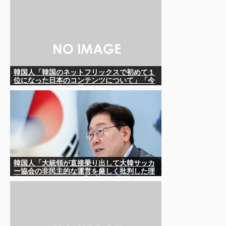
韓国人「韓国のネットフリックスで初めて１
位になった日本のコンテンツについて」「今
シーズンは女性が可愛い」
韓国人「大統領が直接乗り出して大韓サッカ
ー協会の非民主的な運営を厳しく批判した理
由がこちらです‥」→「衝撃的な展開‥」