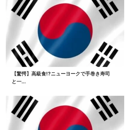
【驚愕】高級食!?ニューヨークで手巻き寿司
と一...