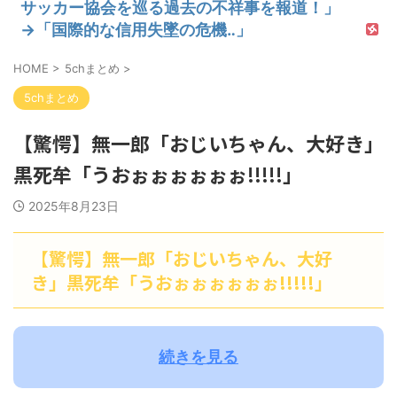
サッカー協会を巡る過去の不祥事を報道！」
→「国際的な信用失墜の危機‥」
HOME
>
5chまとめ
>
5chまとめ
【驚愕】無一郎「おじいちゃん、大好き」
黒死牟「うおぉぉぉぉぉぉ!!!!!」
2025年8月23日
【驚愕】無一郎「おじいちゃん、大好
き」黒死牟「うおぉぉぉぉぉぉ!!!!!」
続きを見る