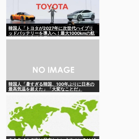
韓国人「トヨタが2027年に次世代ハイブリ
ッドバッテリーを導入へ！最大1000kmの航
続距離や超高速充電を目指す」
韓国人「暑すぎる韓国、100年ぶりに日本の
最高気温を超えた」「大変なことだ」