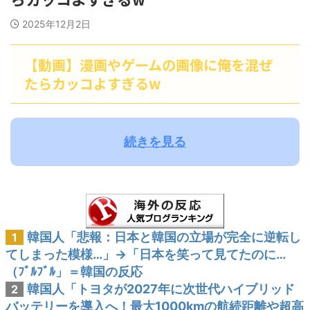
2025年12月2日
【動画】漫画やゲームの画像に俺を混ぜ
たらカッコよすぎるw
続きを見る
韓国人「悲報：日本と韓国の立場が完全に逆転し
1
てしまった模様…」→「日本を笑って見てたのに…
（ﾌﾞﾙﾌﾞﾙ」＝韓国の反応
韓国人「トヨタが2027年に次世代ハイブリッド
2
バッテリーを導入へ！最大1000kmの航続距離や超高