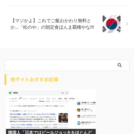
【マジかよ】これでご飯おかわり無料と
か…「松のや」の朝定食ほんま覇権やな!!!
他サイトおすすめ記事
韓国人「日本ではビールジョッキをほとんど