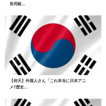
良同級...
【仰天】外国人さん「これ本当に日本アニ
メ?歴史...