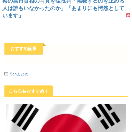
察の高市首相の写真を猛批判「掲載するのを止める
人は誰もいなかったのか」「あまりにも愕然として
います」
おすすめ記事
-
5chまとめ
こちらもおすすめ！