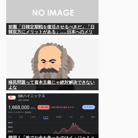
前園「日韓定期戦を復活させるべきだ」「日
韓双方にメリットがある」……日本へのメリ
ットがなにもないんですが、それは
移民問題って資本主義じゃ絶対解決できない
よな
韓国人「株でお金を失ったのはイ・ジェミョ