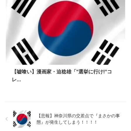
【嘘喰い】漫画家・迫稔雄「"選挙に行け!"コ
レ...
【悲報】神奈川県の交差点で『まさかの事
態』が発生してしまう！！！！