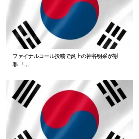
ファイナルコール投稿で炎上の神谷明采が謝
罪 「...