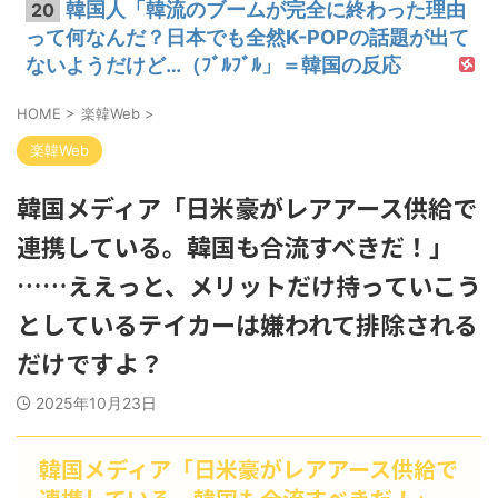
韓国人「韓流のブームが完全に終わった理由
20
って何なんだ？日本でも全然K-POPの話題が出て
ないようだけど…（ﾌﾞﾙﾌﾞﾙ」＝韓国の反応
HOME
>
楽韓Web
>
楽韓Web
韓国メディア「日米豪がレアアース供給で
連携している。韓国も合流すべきだ！」
……ええっと、メリットだけ持っていこう
としているテイカーは嫌われて排除される
だけですよ？
2025年10月23日
韓国メディア「日米豪がレアアース供給で