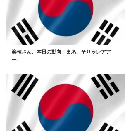
楽韓さん、本日の動向 - まあ、そりゃレアア
ー...