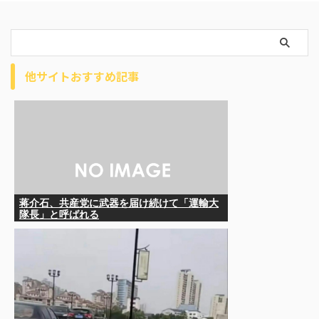
他サイトおすすめ記事
蒋介石、共産党に武器を届け続けて「運輸大
隊長」と呼ばれる