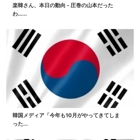
楽韓さん、本日の動向 - 圧巻の山本だった
わ…...
韓国メディア「今年も10月がやってきてしま
った...