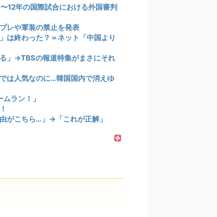
1〜12年の国際試合における外国審判
プレや軍装の禁止を発表
」は終わった？＝ネット「中国より
る」→TBSの報道特集がまさにそれ
では人気なのに…韓国国内で消えゆ
ームラン！」
！
由がこちら…」→「これが正解」