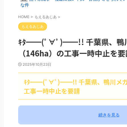
な件
HOME
>
もえるあじあ
>
もえるあじあ
ｷﾀ━━(ﾟ∀ﾟ)━━!! 千葉県
（146ha）の工事一時中止を要
2025年10月23日
ｷﾀ━━(ﾟ∀ﾟ)━━!! 千葉県、鴨川
工事一時中止を要請
続きを見る