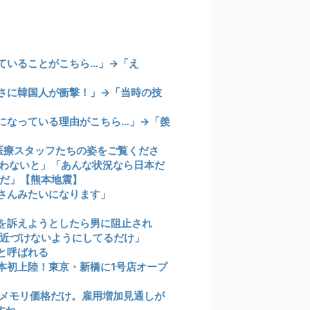
ていることがこちら…」→「え
さに韓国人が衝撃！」→「当時の技
になっている理由がこちら…」→「羨
医療スタッフたちの姿をご覧くださ
わないと」「あんな状況なら日本だ
だ」【熊本地震】
さんみたいになります」
を訴えようとしたら男に阻止され
を近づけないようにしてるだけ」
と呼ばれる
本初上陸！東京・新橋に1号店オープ
メモリ価格だけ。雇用増加見通しが