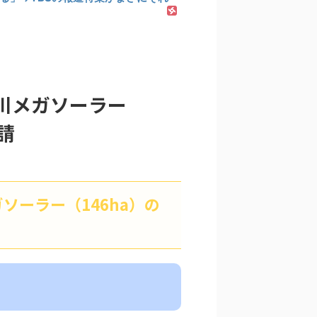
、鴨川メガソーラー
請
メガソーラー（146ha）の