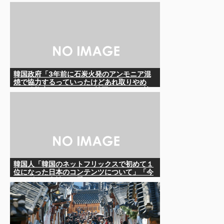
韓国政府「3年前に石炭火発のアンモニア混
焼で協力するっていったけどあれ取りやめ
な。政権変わったし」……韓国とまともな協
力ができない理由、これなんですよね
韓国人「韓国のネットフリックスで初めて１
位になった日本のコンテンツについて」「今
シーズンは女性が可愛い」