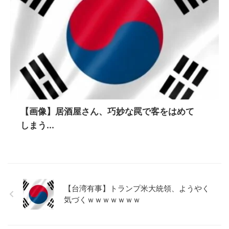
【画像】居酒屋さん、巧妙な罠で客をはめて
しまう...
【台湾有事】トランプ米大統領、ようやく
気づくｗｗｗｗｗｗｗ