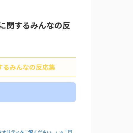
に関するみんなの反
するみんなの反応集
クオリティをご覧ください…」→「日