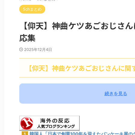
5chまとめ
【仰天】神曲ケツあごおじさん
応集
2025年12月4日
【仰天】神曲ケツあごおじさんに関
続きを見る
韓国人「日本で創業100年を迎えたパンケーキ屋の
1