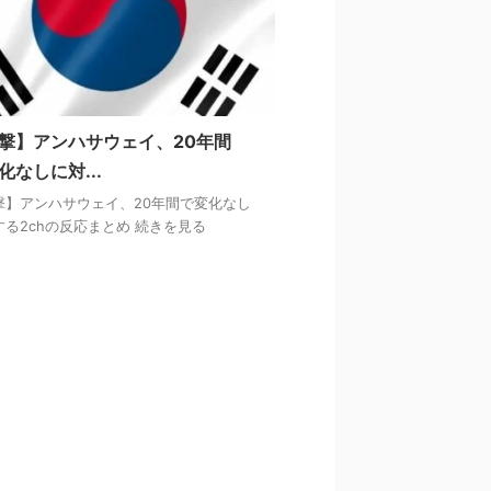
撃】アンハサウェイ、20年間
化なしに対...
撃】アンハサウェイ、20年間で変化なし
する2chの反応まとめ 続きを見る