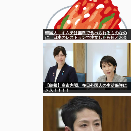
韓国人「キムチは無料で食べられるものなの
に、日本のレストランで注文したら何とお金
を取ろうとしてきたんです」
【朗報】高市内閣、在日外国人の生活保護に
メス！！！！