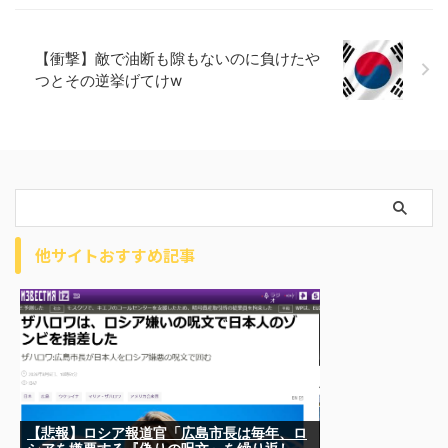
【衝撃】敵で油断も隙もないのに負けたや
つとその逆挙げてけw
他サイトおすすめ記事
【悲報】ロシア報道官「広島市長は毎年、ロ