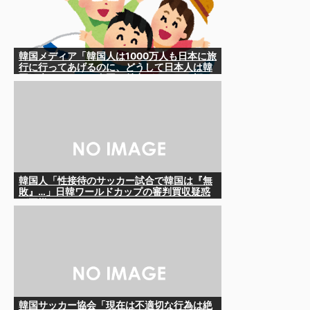
韓国メディア「韓国人は1000万人も日本に旅
行に行ってあげるのに、どうして日本人は韓
国に来ないのか」自国に魅力がないのを棚に
上げて日本を分析
韓国人「性接待のサッカー試合で韓国は『無
敗』…」日韓ワールドカップの審判買収疑惑
が再燃するか
韓国サッカー協会「現在は不適切な行為は絶