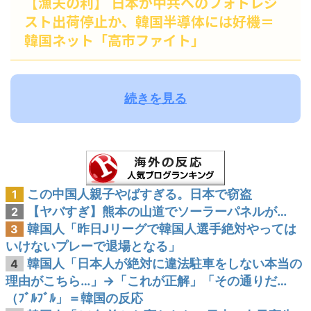
【漁夫の利】 日本が中共へのフォトレジ
スト出荷停止か、韓国半導体には好機＝
韓国ネット「高市ファイト」
続きを見る
この中国人親子やばすぎる。日本で窃盗
1
【ヤバすぎ】熊本の山道でソーラーパネルが…
2
韓国人「昨日Jリーグで韓国人選手絶対やっては
3
いけないプレーで退場となる」
韓国人「日本人が絶対に違法駐車をしない本当の
4
理由がこちら…」→「これが正解」「その通りだ…
（ﾌﾞﾙﾌﾞﾙ」＝韓国の反応