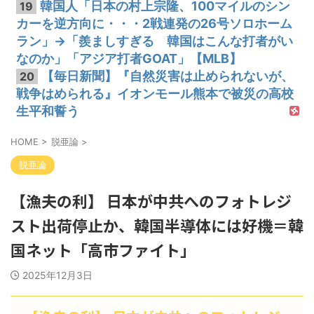
韓国人「日本の村上宗隆、100マイルのシン
19
カーを逆方向に・・・2戦連発の26号ソロホーム
ラン」→「羨ましすぎる 韓国はこんな打者がい
なのか」「アジア打者GOAT」【MLB】
【毎日新聞】『自然災害は止められないが、
20
戦争はめられる』イオンモール熊本で被災の高校
生平和誓う
HOME
>
脱亜論
>
脱亜論
【漁夫の利】 日本が中共へのフォトレジ
スト出荷停止か、韓国半導体には好機＝韓
国ネット「高市ファイト」
2025年12月3日