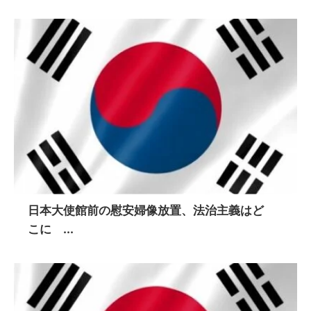
日本大使館前の慰安婦像放置、法治主義はど
こに ...