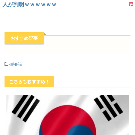
人が判明ｗｗｗｗｗｗ
おすすめ記事
-
脱亜論
こちらもおすすめ！