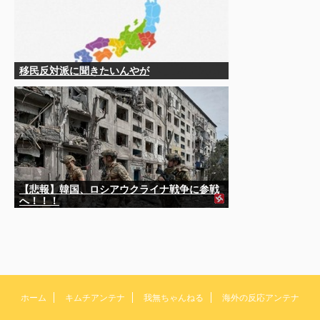
移民反対派に聞きたいんやが
【悲報】韓国、ロシアウクライナ戦争に参戦
へ！！！
ホーム
キムチアンテナ
我無ちゃんねる
海外の反応アンテナ