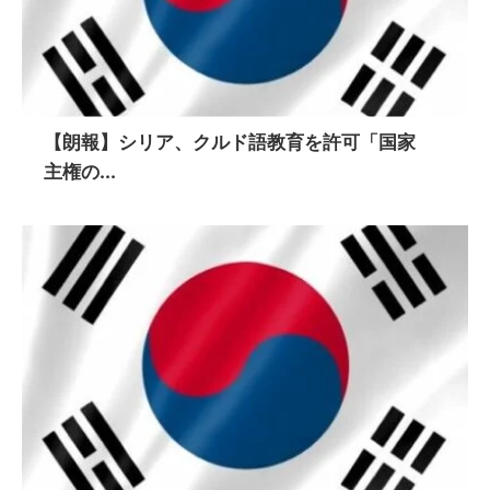
【朗報】シリア、クルド語教育を許可「国家
主権の...