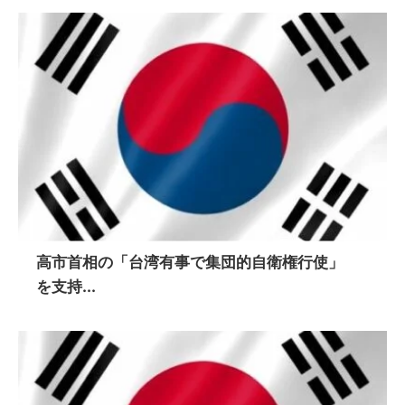
高市首相の「台湾有事で集団的自衛権行使」
を支持...