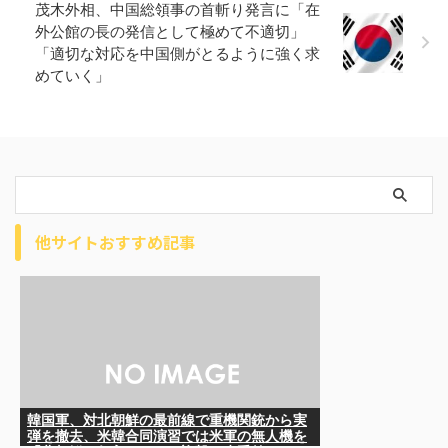
茂木外相、中国総領事の首斬り発言に「在
外公館の長の発信として極めて不適切」
「適切な対応を中国側がとるように強く求
めていく」
他サイトおすすめ記事
韓国軍、対北朝鮮の最前線で重機関銃から実
弾を撤去、米韓合同演習では米軍の無人機を