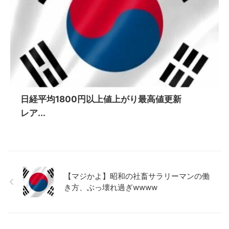
日経平均1800円以上値上がり最高値更新
レア...
【マジかよ】昭和の社畜サラリーマンの働
き方、ぶっ壊れ過ぎwwww