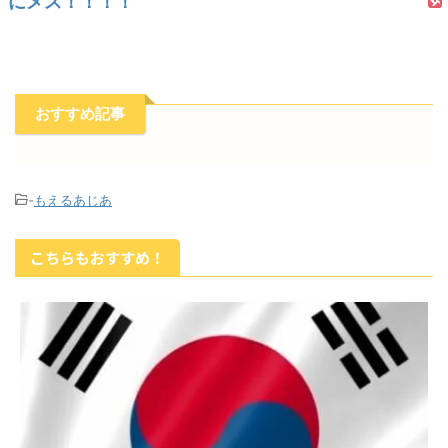
にメス！！！！
おすすめ記事
-
もえるあじあ
こちらもおすすめ！