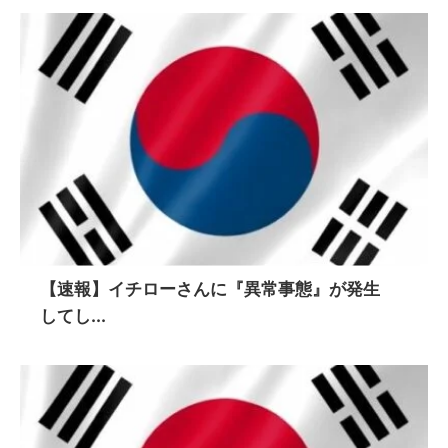
【速報】イチローさんに『異常事態』が発生
してし...