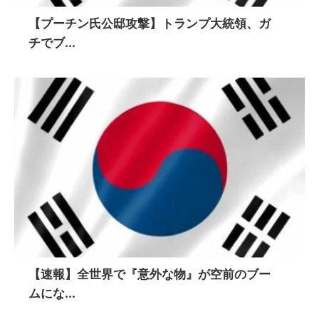
【プーチン氏公邸攻撃】トランプ大統領、ガ
チでブ...
【速報】全世界で『意外な物』が空前のブー
ムにな...