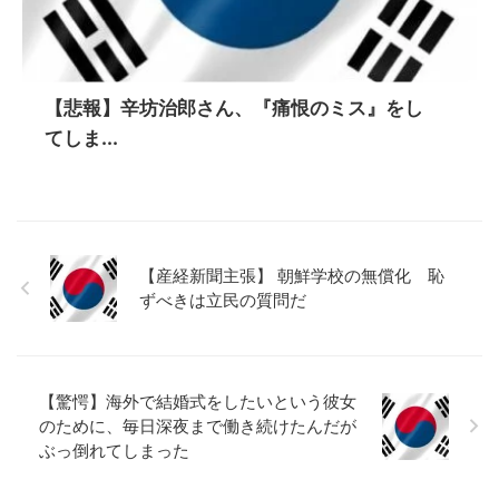
【悲報】辛坊治郎さん、『痛恨のミス』をし
てしま...
【産経新聞主張】 朝鮮学校の無償化 恥
ずべきは立民の質問だ
【驚愕】海外で結婚式をしたいという彼女
のために、毎日深夜まで働き続けたんだが
ぶっ倒れてしまった