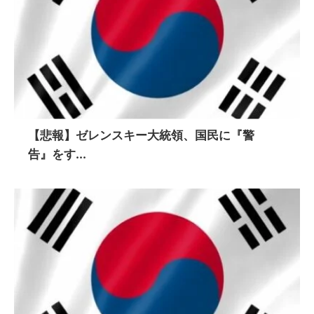
【悲報】ゼレンスキー大統領、国民に『警
告』をす...