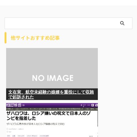
他サイトおすすめ記事
文在寅、航空未経験の娘婿を重役にして収賄
で起訴された