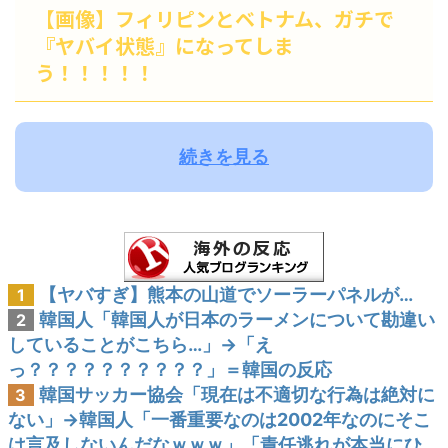
【画像】フィリピンとベトナム、ガチで
『ヤバイ状態』になってしま
う！！！！！
続きを見る
【ヤバすぎ】熊本の山道でソーラーパネルが…
1
韓国人「韓国人が日本のラーメンについて勘違い
2
していることがこちら…」→「え
っ？？？？？？？？？？」＝韓国の反応
韓国サッカー協会「現在は不適切な行為は絶対に
3
ない」→韓国人「一番重要なのは2002年なのにそこ
は言及しないんだなｗｗｗ」「責任逃れが本当にひ