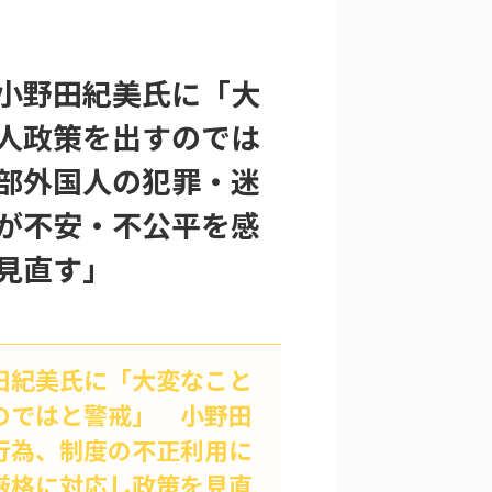
小野田紀美氏に「大
人政策を出すのでは
部外国人の犯罪・迷
が不安・不公平を感
見直す」
田紀美氏に「大変なこと
のではと警戒」 小野田
行為、制度の不正利用に
厳格に対応し政策を見直