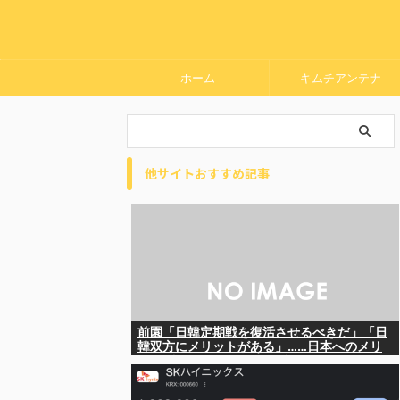
ホーム
キムチアンテナ
他サイトおすすめ記事
前園「日韓定期戦を復活させるべきだ」「日
韓双方にメリットがある」……日本へのメリ
ットがなにもないんですが、それは