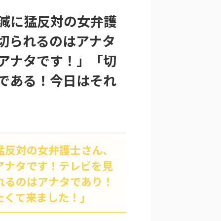
減に猛反対の女弁護
切られるのはアナタ
アナタです！」「切
である！今日はそれ
猛反対の女弁護士さん、
アナタです！テレビを見
れるのはアナタであり！
たくて来ました！」