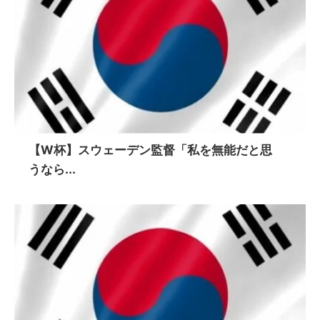
【W杯】スウェーデン監督「私を無能だと思
うなら...