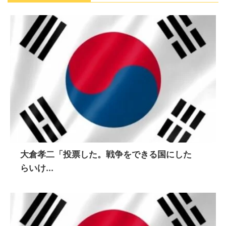
大倉孝二「投票した。戦争をできる国にした
らいけ...