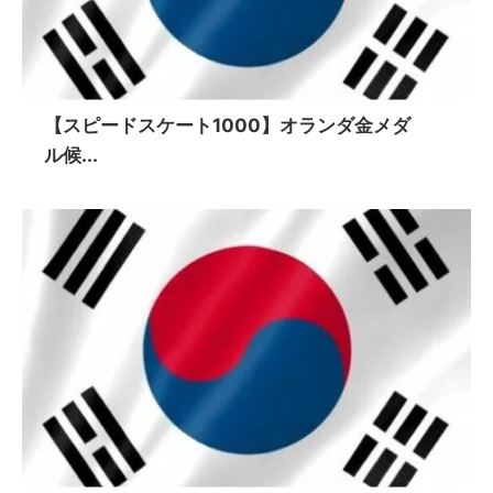
【スピードスケート1000】オランダ金メダ
ル候...