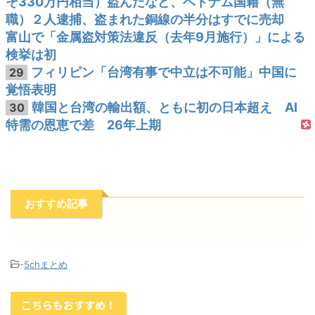
そ330万円相当）盗んだなど、ベトナム国籍（無
職）２人逮捕、盗まれた銅線の半分はすでに売却
富山で「金属盗対策法違反（去年9月施行）」による
検挙は初
フィリピン「台湾有事で中立は不可能」中国に
29
覚悟表明
韓国と台湾の輸出額、ともに初の日本超え AI
30
特需の恩恵で差 26年上期
おすすめ記事
-
5chまとめ
こちらもおすすめ！