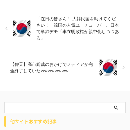
「在日の皆さん！ 大韓民国を助けてくだ
さい！」韓国の人気ユーチューバー、日本
で単独デモ「李在明政権が親中化しつつあ
る」
【仰天】高市総裁のおかげでメディアが完
全終了していたwwwwwwww
他サイトおすすめ記事