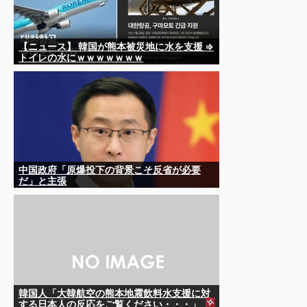
【ニュース】 韓国が熊本被災地に水を支援 ⇒
トイレの水にｗｗｗｗｗｗｗ
中国政府「原爆投下の背景こそ反省が必要
だ」と主張
韓国人「大韓航空の熊本地震飲料水支援に対
する日本人の反応をご覧ください・・・」