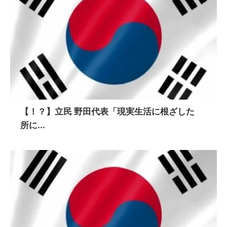
【！？】立民 野田代表「現実生活に根ざした
所に...