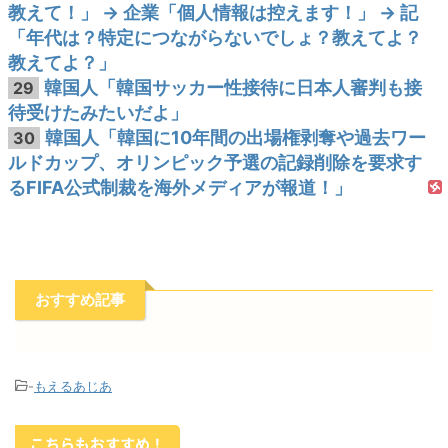
教えて！」 → 企業「個人情報は控えます！」 → 記
「年代は？特定につながらないでしょ？教えてよ？
教えてよ？」
韓国人「韓国サッカー性接待に日本人審判も接
29
待受けたみたいだよ」
韓国人「韓国に10年間の出場権剥奪や過去ワー
30
ルドカップ、オリンピック予選の記録削除を要求す
るFIFA公式制裁を海外メディアが報道！」
おすすめ記事
-
もえるあじあ
こちらもおすすめ！