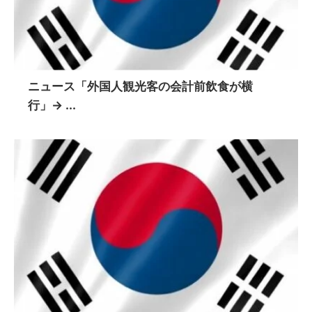
ニュース「外国人観光客の会計前飲食が横
行」→ ...