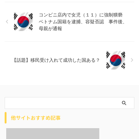
コンビニ店内で女児（１１）に強制猥褻
ベトナム国籍を逮捕、容疑否認 事件後、
母親が通報
【話題】移民受け入れて成功した国ある？
他サイトおすすめ記事