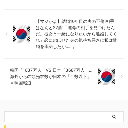
【マジかよ】結婚10年目の夫の不倫!相手
はなんと22歳!「運命の相手を見つけたん
だ。彼女と一緒になりたいから離婚してく
れ」恋にのぼせた夫の気持ち悪さに私は離
婚を承諾したが……。
韓国「1637万人」VS 日本「3687万人」…
海外からの観光客数が日本の「半数以下」
＝韓国報道