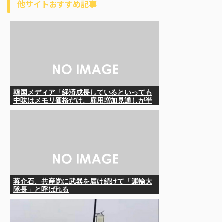
他サイトおすすめ記事
韓国メディア「経済成長しているといっても
中味はメモリ価格だけ。雇用増加見通しが半
減してしまった」……韓国の内需不況は根強
い状況っすね
蒋介石、共産党に武器を届け続けて「運輸大
隊長」と呼ばれる