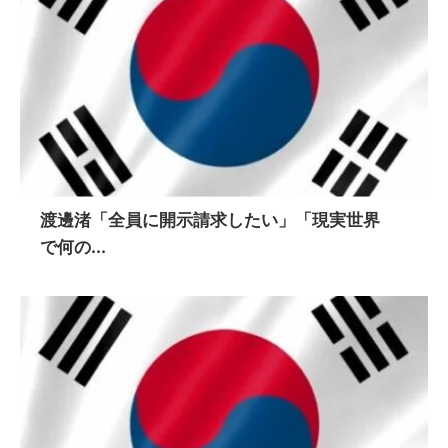
渡邊渚「全員に開示請求したい」「現実世界
で何の...