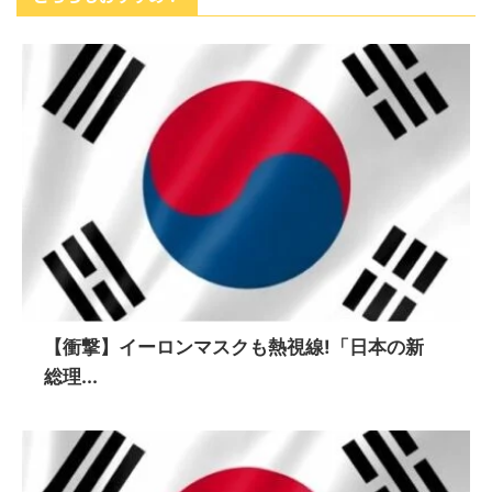
【衝撃】イーロンマスクも熱視線!「日本の新
総理...