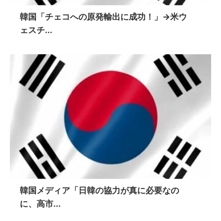
韓国「チェコへの原発輸出に成功！」→米ウ
ェスチ...
韓国メディア「日韓の協力が真に必要なの
に、高市...