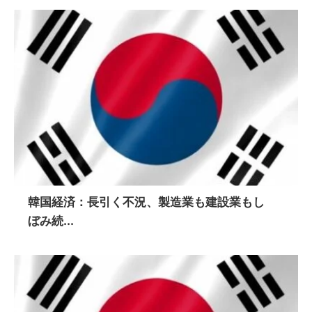
韓国経済：長引く不況、製造業も建設業もし
ぼみ続...