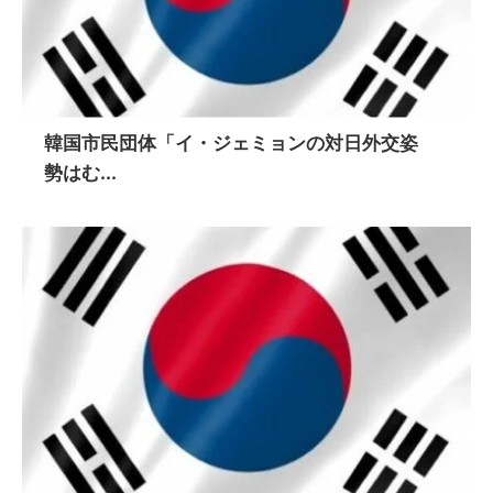
韓国市民団体「イ・ジェミョンの対日外交姿
勢はむ...